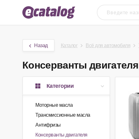
Назад
Каталог
Всё для автомобиля
Консерванты двигателя 
Категории
Моторные масла
Трансмиссионные масла
Антифризы
Консерванты двигателя