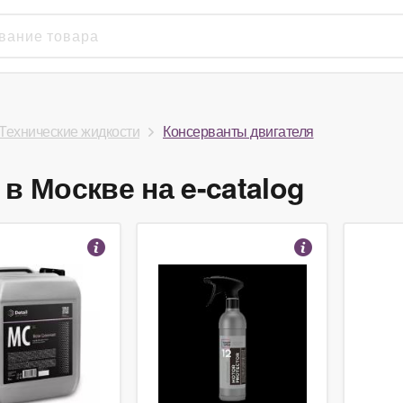
Технические жидкости
Консерванты двигателя
в Москве на e-catalog