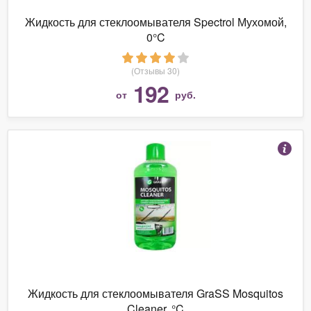
Жидкость для стеклоомывателя Spectrol Мухомой,
0°C
(Отзывы 30)
192
от
руб.
Жидкость для стеклоомывателя GraSS Mosquitos
Cleaner, °C