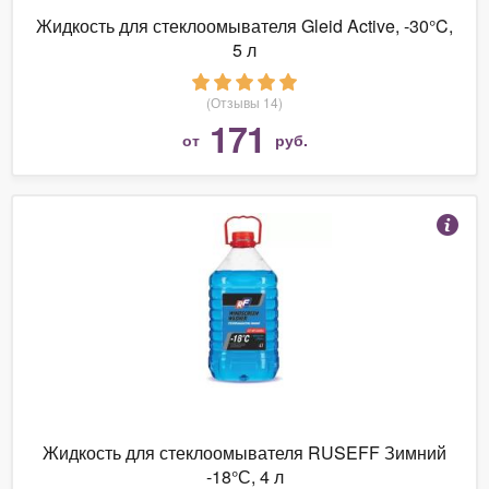
Жидкость для стеклоомывателя Gleid Active, -30°C,
5 л
(Отзывы 14)
171
от
руб.
Жидкость для стеклоомывателя RUSEFF Зимний
-18°С, 4 л