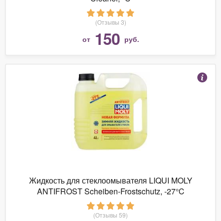
(Отзывы 3)
150
от
руб.
Жидкость для стеклоомывателя LIQUI MOLY
ANTIFROST Scheiben-Frostschutz, -27°C
(Отзывы 59)