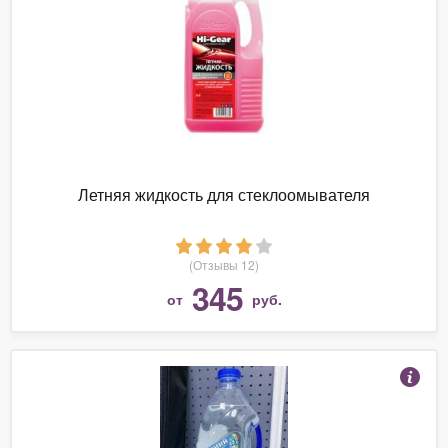
Летняя жидкость для стеклоомывателя
(Отзывы 12)
345
от
руб.