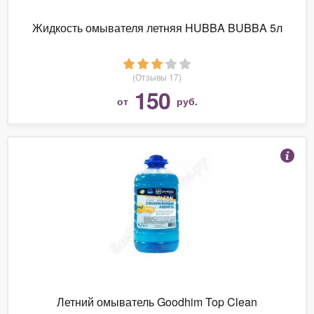
Жидкость омывателя летняя HUBBA BUBBA 5л
(Отзывы 17)
150
от
руб.
Летний омыватель Goodhim Top Clean