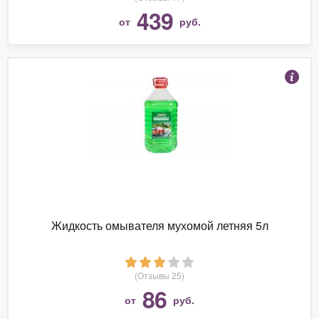
439
от
руб.
Жидкость омывателя мухомой летняя 5л
(Отзывы 25)
86
от
руб.