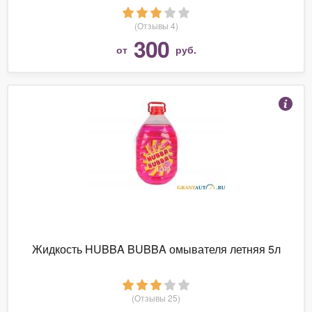
(Отзывы 4)
300
от
руб.
Жидкость HUBBA BUBBA омывателя летняя 5л
(Отзывы 25)