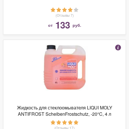
(Отзывы 7)
133
от
руб.
Жидкость для стеклоомывателя LIQUI MOLY
ANTIFROST ScheibenFrostschutz, -20°C, 4 л
(Отзывы 17)