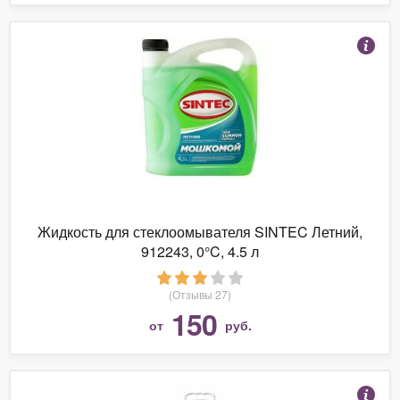
Жидкость для стеклоомывателя SINTEC Летний,
912243, 0°C, 4.5 л
(Отзывы 27)
150
от
руб.