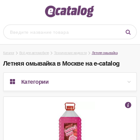
Каталог
Всё для автомобиля
Технические жидкости
Летняя омывайка
Летняя омывайка в Москве на e-catalog
Категории