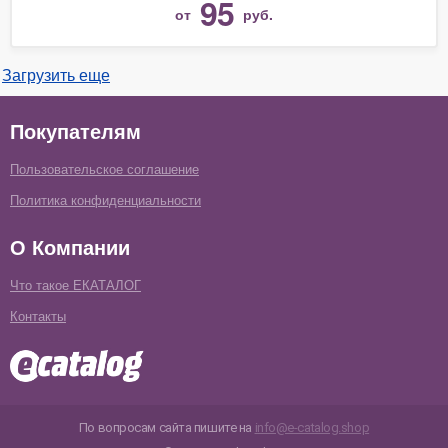
95
от
руб.
Загрузить еще
Покупателям
Пользовательское соглашение
Политика конфиденциальности
О Компании
Что такое ЕКАТАЛОГ
Контакты
По вопросам сайта пишите на
info@e-catalog.shop