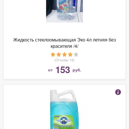
Жидкость стеклоомывающая Эко 4л летняя без
красителя /4/
(Отзывы 18)
153
от
руб.