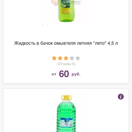
Жидкость в бачок омывтеля летняя "лето" 4,5 л
(Отзывы 6)
60
от
руб.