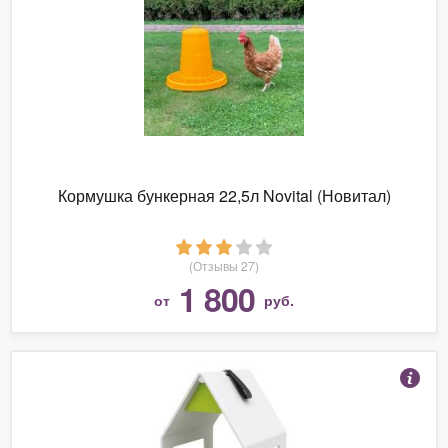
Кормушка бункерная 22,5л Novital (Новитал)
(Отзывы 27)
1 800
от
руб.