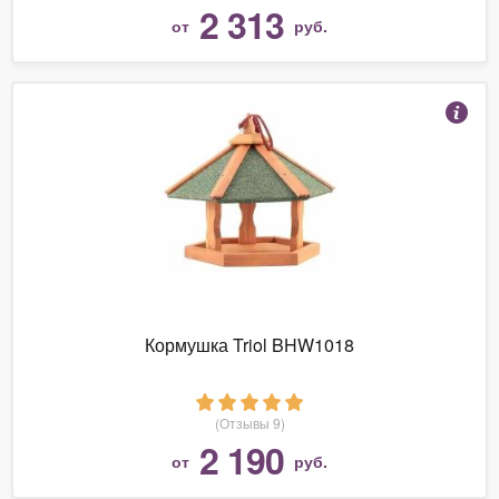
2 313
от
руб.
Кормушка Triol BHW1018
(Отзывы 9)
2 190
от
руб.