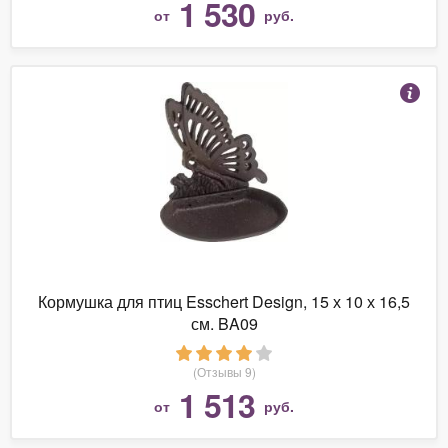
1 530
от
руб.
Кормушка для птиц Esschert Design, 15 х 10 х 16,5
см. BA09
(Отзывы 9)
1 513
от
руб.