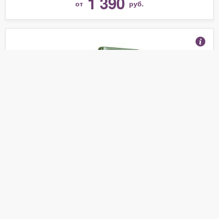
1 390
от
руб.
Кормушка пластиковая на 9 л.
(Отзывы 4)
1 390
от
руб.