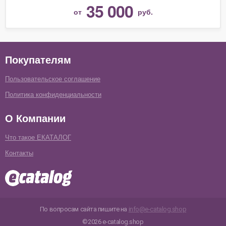
35 000
от
руб.
Покупателям
Пользовательское соглашение
Политика конфиденциальности
О Компании
Что такое ЕКАТАЛОГ
Контакты
По вопросам сайта пишите на
info@e-catalog.shop
©2026 e-catalog.shop