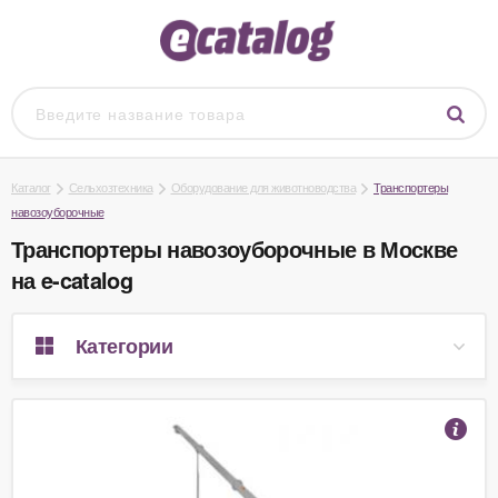
Каталог
Сельхозтехника
Оборудование для животноводства
Транспортеры
навозоуборочные
Транспортеры навозоуборочные в Москве
на e-catalog
Категории