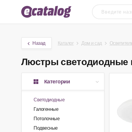
Назад
Каталог
Дом и сад
Осветител
Люстры светодиодные в
Категории
Светодиодные
Галогенные
Потолочные
Подвесные