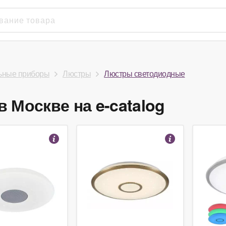
ьные приборы
Люстры
Люстры светодиодные
 Москве на e-catalog