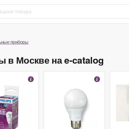
ьные приборы
 в Москве на e-catalog