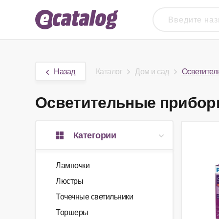
Назад
Каталог
Дом и сад
Осветител
Осветительные приборы
Категории
Лампочки
Люстры
Точечные светильники
Торшеры