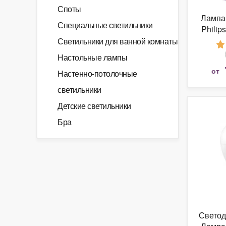
Споты
Лампа
Специальные светильники
Philip
ND E1
Светильники для ванной комнаты
Настольные лампы
от
Настенно-потолочные
светильники
Детские светильники
Бра
Свето