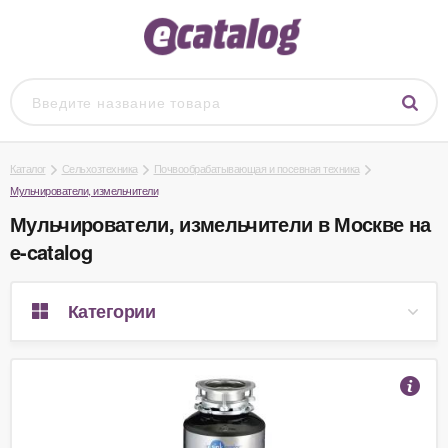
Каталог
Сельхозтехника
Почвообрабатывающая и посевная техника
Мульчирователи, измельчители
Мульчирователи, измельчители в Москве на
e-catalog
Категории