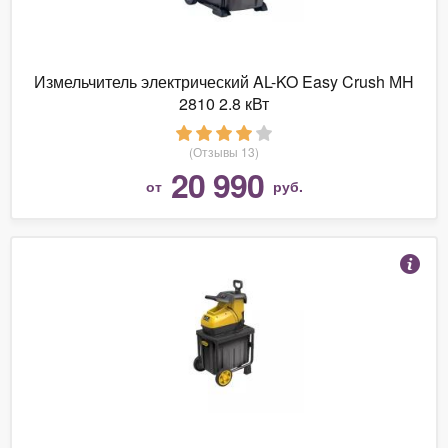
Измельчитель электрический AL-KO Easy Crush МH
2810 2.8 кВт
(Отзывы 13)
20 990
от
руб.