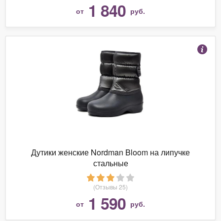
1 840
от
руб.
Дутики женские Nordman Bloom на липучке
стальные
(Отзывы 25)
1 590
от
руб.