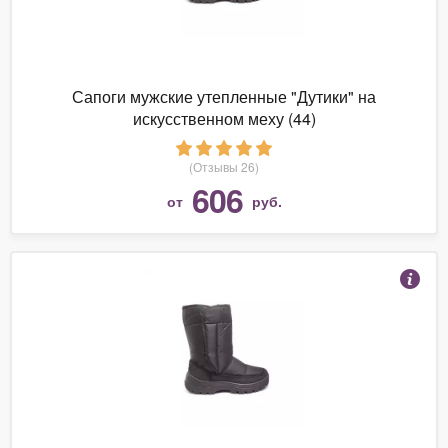
Сапоги мужские утепленные "Дутики" на
искусственном меху (44)
(Отзывы 26)
606
от
руб.