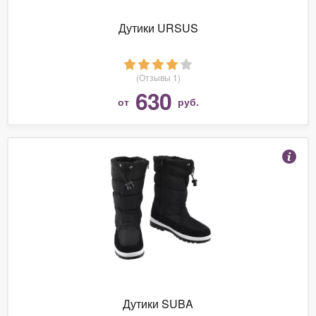
Дутики URSUS
(Отзывы 1)
630
от
руб.
Дутики SUBA