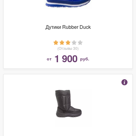
Дутики Rubber Duck
(Отзывы 30)
1 900
от
руб.