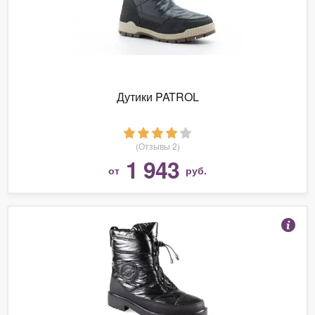
Дутики PATROL
(Отзывы 2)
1 943
от
руб.