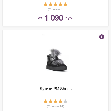
(Отзывы 8)
1 090
от
руб.
Дутики PM Shoes
(Отзывы 14)