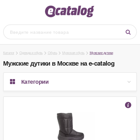
Каталог
Одежда и обувь
Обувь
Мужская обувь
Мужские дутики
Мужские дутики в Москве на e-catalog
Категории