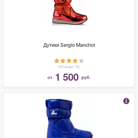
Дутики Sergio Manchot
(Отзывы 16)
1 500
от
руб.