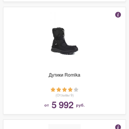
Дутики Romika
(Отзывы 9)
5 992
от
руб.