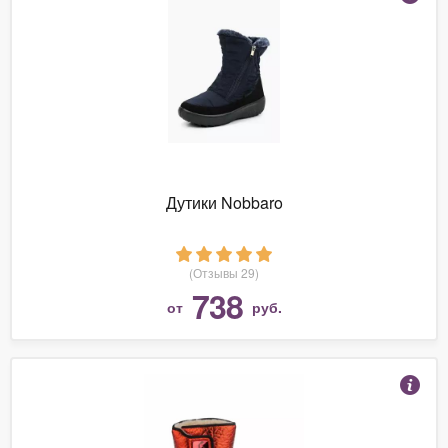
Дутики Nobbaro
(Отзывы 29)
738
от
руб.