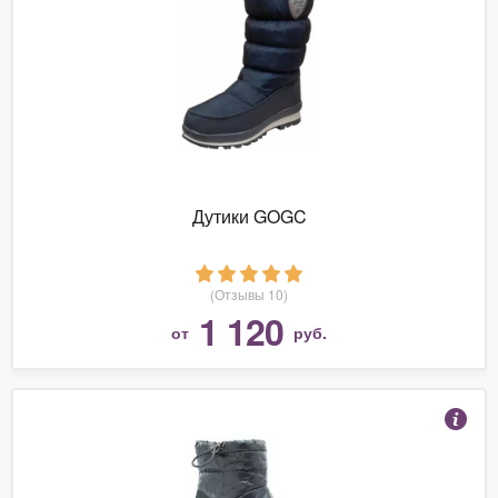
Дутики GOGC
(Отзывы 10)
1 120
от
руб.