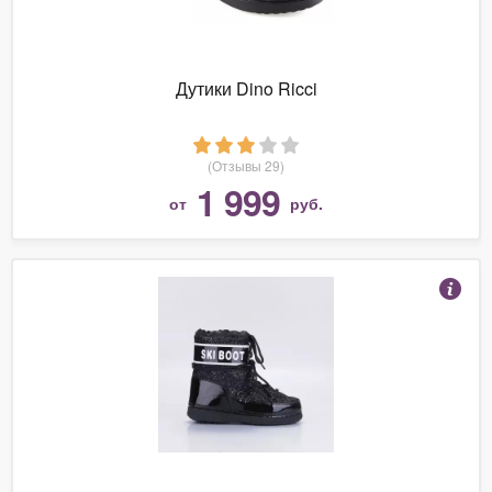
Дутики Dino Ricci
(Отзывы 29)
1 999
от
руб.