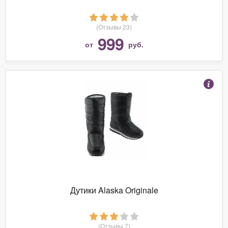
(Отзывы 23)
999
от
руб.
Дутики Alaska Originale
(Отзывы 7)