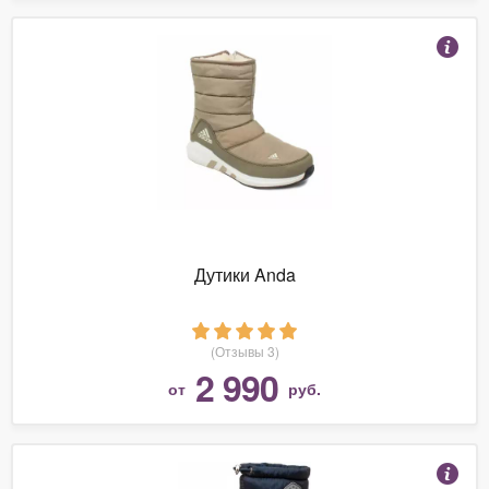
Дутики Anda
(Отзывы 3)
2 990
от
руб.