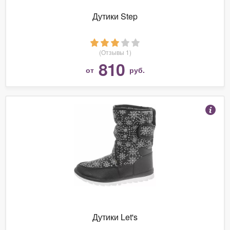
Дутики Step
(Отзывы 1)
810
от
руб.
Дутики Let's