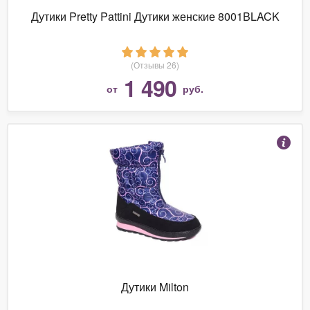
Дутики Pretty Pattini Дутики женские 8001BLACK
(Отзывы 26)
1 490
от
руб.
Дутики Milton