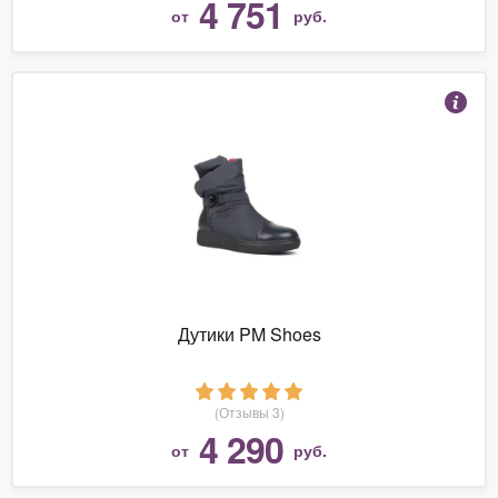
4 751
от
руб.
Дутики PM Shoes
(Отзывы 3)
4 290
от
руб.