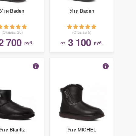
Угги Baden
Угги Baden
(Отзывы 26)
(Отзывы 5)
2 700
3 100
руб.
от
руб.
Угги Biarritz
Угги MICHEL