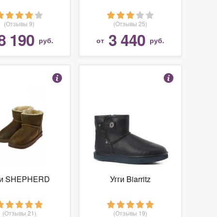
(Отзывы 9)
(Отзывы 25)
8 190
3 440
руб.
от
руб.
ги SHEPHERD
Угги Biarritz
(Отзывы 21)
(Отзывы 19)