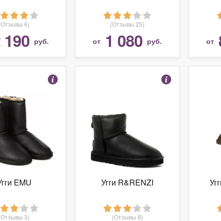
(Отзывы 6)
(Отзывы 25)
 190
1 080
руб.
от
руб.
от
Угги EMU
Угги R&RENZI
Уг
(Отзывы 3)
(Отзывы 8)