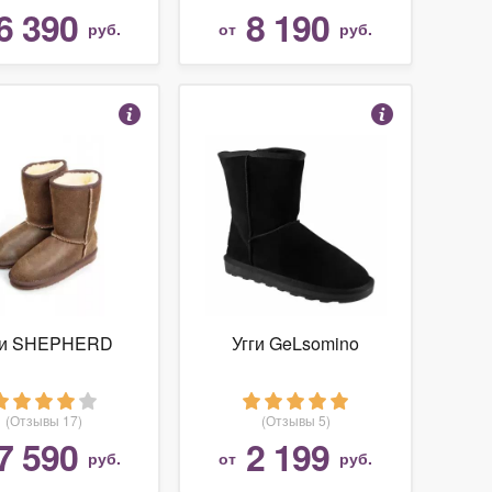
6 390
8 190
руб.
от
руб.
ги SHEPHERD
Угги GeLsomino
(Отзывы 17)
(Отзывы 5)
7 590
2 199
руб.
от
руб.