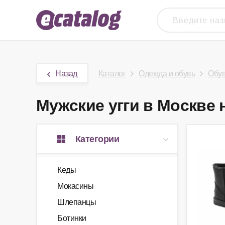
Назад
Каталог
Одежда и обувь
Обу
Мужские угги в Москве н
Категории
Кеды
Мокасины
Шлепанцы
Ботинки