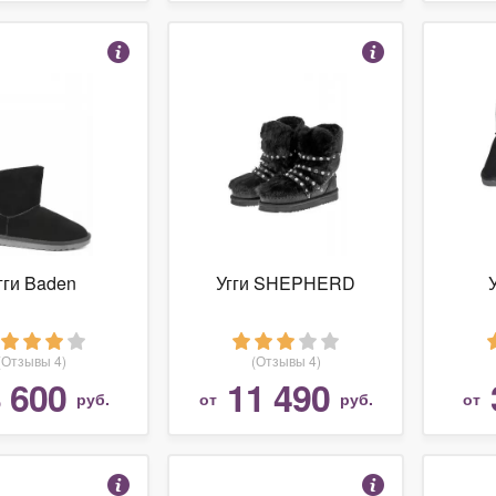
гги Baden
Угги SHEPHERD
(Отзывы 4)
(Отзывы 4)
 600
11 490
руб.
от
руб.
от