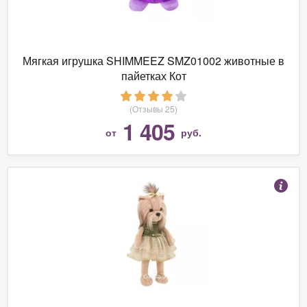
Мягкая игрушка SHIMMEEZ SMZ01002 животные в
пайетках Кот
(Отзывы 25)
1 405
от
руб.