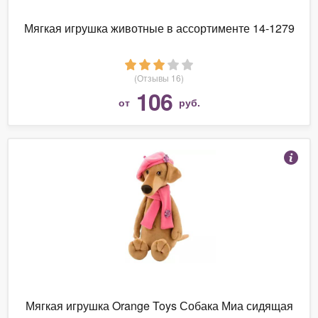
Мягкая игрушка животные в ассортименте 14-1279
(Отзывы 16)
106
от
руб.
Мягкая игрушка Orange Toys Собака Миа сидящая