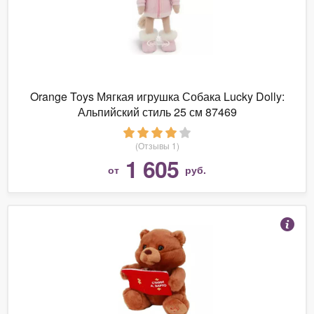
Orange Toys Мягкая игрушка Собака Lucky Dolly:
Альпийский стиль 25 см 87469
(Отзывы 1)
1 605
от
руб.