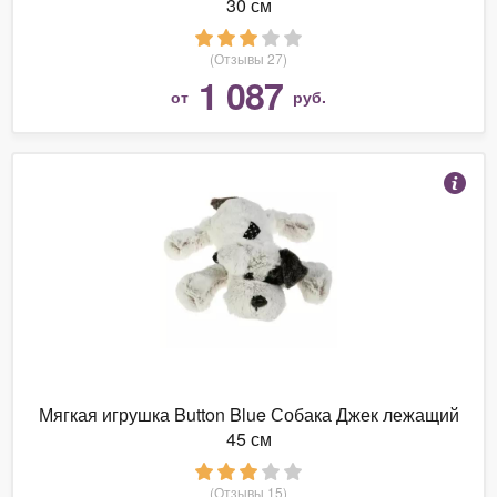
30 см
(Отзывы 27)
1 087
от
руб.
Мягкая игрушка Button Blue Собака Джек лежащий
45 см
(Отзывы 15)