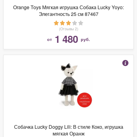
Orange Toys Мягкая игрушка Собака Lucky Yoyo:
Элегантность 25 см 87467
(Отзывы 2)
1 480
от
руб.
Собачка Lucky Doggy Lili: В стиле Коко, игрушка
мягкая Оранж