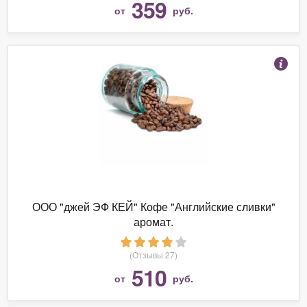
359
от
руб.
ООО "джей ЭФ КЕЙ" Кофе "Английские сливки"
аромат.
(Отзывы 27)
510
от
руб.