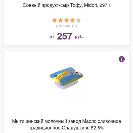
Соевый продукт-сыр Тофу, Мidori, 297 г
(Отзывы 15)
257
от
руб.
Мытищинский молочный завод Масло сливочное
традиционное Оладушкино 82.5%