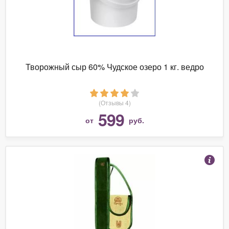
Творожный сыр 60% Чудское озеро 1 кг. ведро
(Отзывы 4)
599
от
руб.