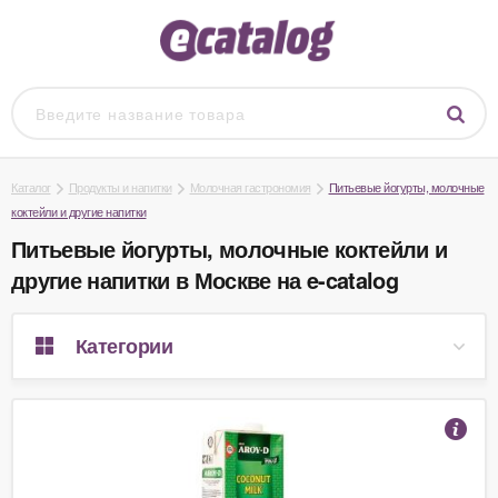
Каталог
Продукты и напитки
Молочная гастрономия
Питьевые йогурты, молочные
коктейли и другие напитки
Питьевые йогурты, молочные коктейли и
другие напитки в Москве на e-catalog
Категории