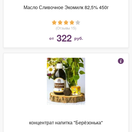
Масло Сливочное Экомилк 82,5% 450г
(Отзывы 15)
322
от
руб.
концентрат напитка "Берёзонька"