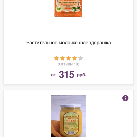
Растительное молочко флердоранжа
(Отзывы 18)
315
от
руб.