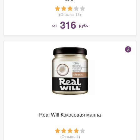
(Отзывы 13)
316
от
руб.
Real Will Кокосовая манна
(Отзывы 4)