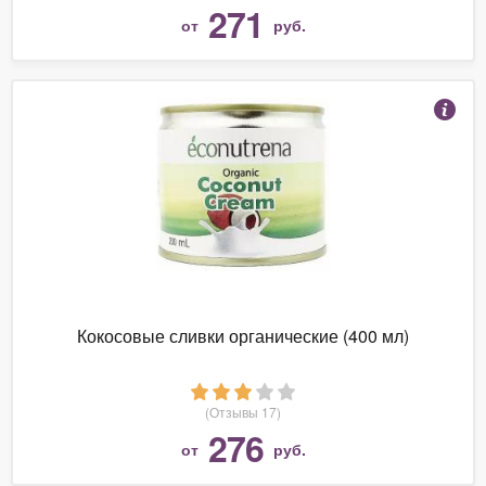
271
от
руб.
Кокосовые сливки органические (400 мл)
(Отзывы 17)
276
от
руб.