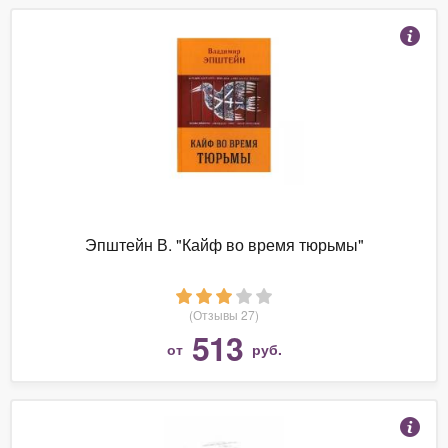
Эпштейн В. "Кайф во время тюрьмы"
(Отзывы 27)
513
от
руб.