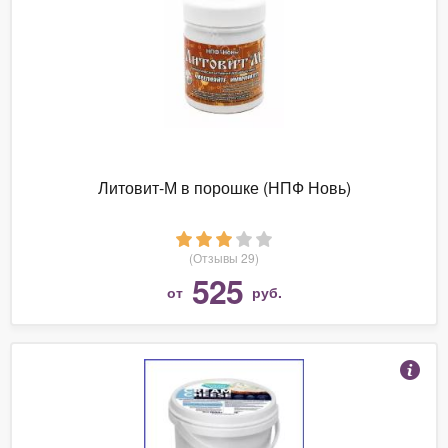
Литовит-М в порошке (НПФ Новь)
(Отзывы 29)
525
от
руб.