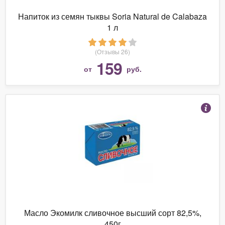
Напиток из семян тыквы Soria Natural de Calabaza
1 л
(Отзывы 26)
159
от
руб.
Масло Экомилк сливочное высший сорт 82,5%,
450г