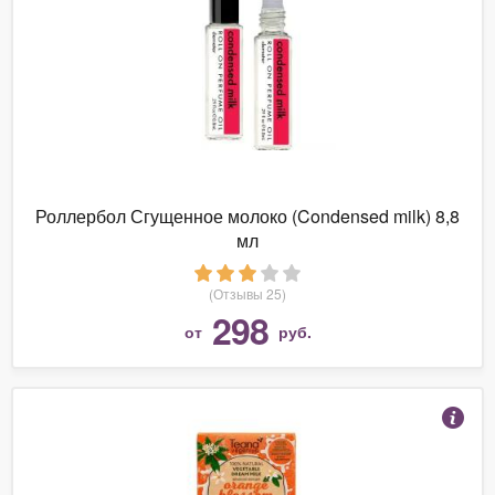
Роллербол Сгущенное молоко (Condensed milk) 8,8
мл
(Отзывы 25)
298
от
руб.