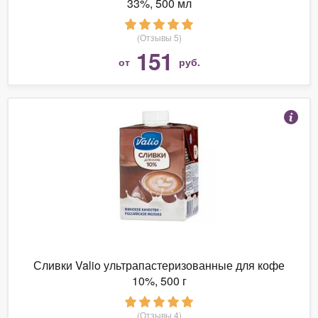
33%, 500 мл
(Отзывы 5)
151
от
руб.
Сливки Valio ультрапастеризованные для кофе
10%, 500 г
(Отзывы 4)