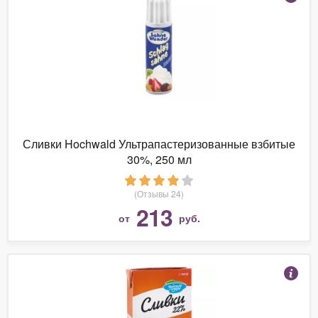
Сливки Hochwald Ультрапастеризованные взбитые
30%, 250 мл
(Отзывы 24)
213
от
руб.