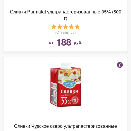
Сливки Parmalat ультрапастеризованные 35% (500
г)
(Отзывы 55)
188
от
руб.
Сливки Чудское озеро ультрапастеризованные