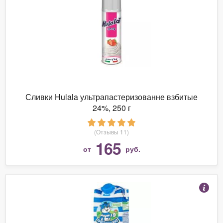
Сливки Hulala ультрапастеризованне взбитые
24%, 250 г
(Отзывы 11)
165
от
руб.