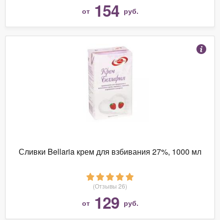
154
от
руб.
Сливки Bellaria крем для взбивания 27%, 1000 мл
(Отзывы 26)
129
от
руб.