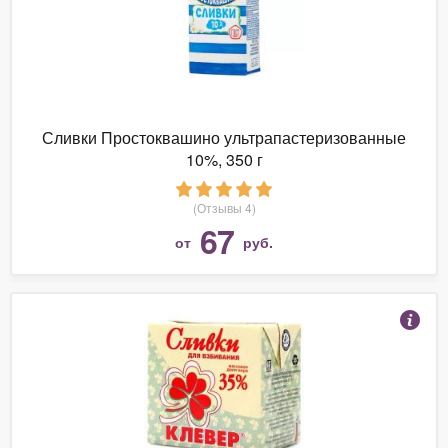
Сливки Простоквашино ультрапастеризованные
10%, 350 г
(Отзывы 4)
67
от
руб.