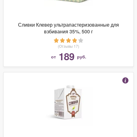
Сливки Клевер ультрапастеризованные для
взбивания 35%, 500 г
(Отзывы 17)
189
от
руб.