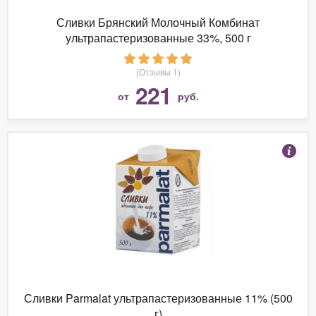
Сливки Брянский Молочный Комбинат
ультрапастеризованные 33%, 500 г
(Отзывы 1)
221
от
руб.
Сливки Parmalat ультрапастеризованные 11% (500
г)