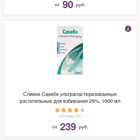
90
от
руб.
Сливки Caselle ультрапастеризованные
растительные для взбивания 29%, 1000 мл
(Отзывы 28)
239
от
руб.