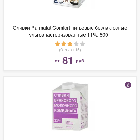
Сливки Parmalat Comfort питьевые безлактозные
ультрапастеризованные 11%, 500 г
(Отзывы 15)
81
от
руб.