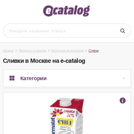
Каталог
Продукты и напитки
Молочная гастрономия
Сливки
Сливки в Москве на e-catalog
Категории