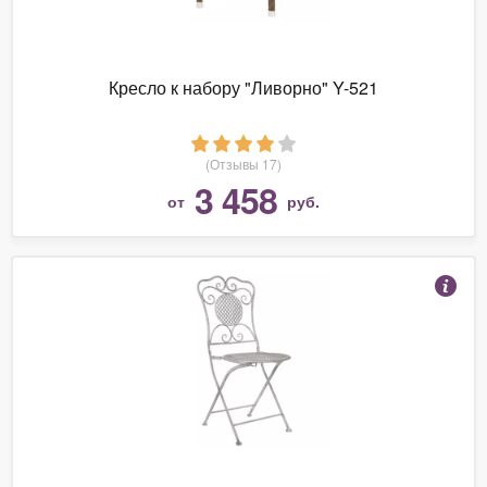
Кресло к набору "Ливорно" Y-521
(Отзывы 17)
3 458
от
руб.