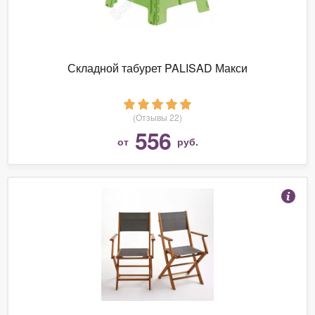
Складной табурет PALISAD Макси
(Отзывы 22)
556
от
руб.