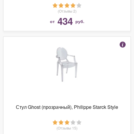
(Отзывы 2)
434
от
руб.
Стул Ghost (прозрачный), Philippe Starck Style
(Отзывы 15)