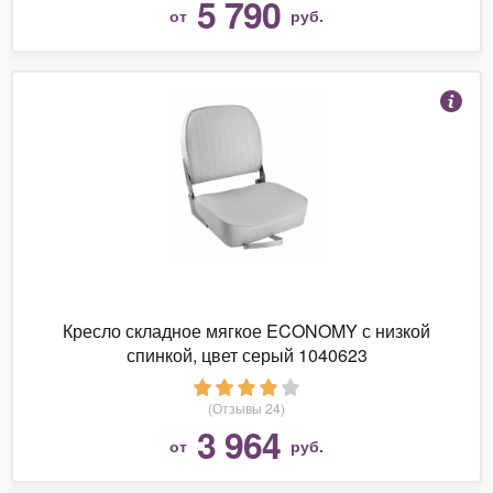
5 790
от
руб.
Кресло складное мягкое ECONOMY с низкой
спинкой, цвет серый 1040623
(Отзывы 24)
3 964
от
руб.