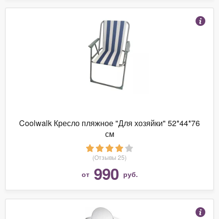
Coolwalk Кресло пляжное "Для хозяйки" 52*44*76
см
(Отзывы 25)
990
от
руб.