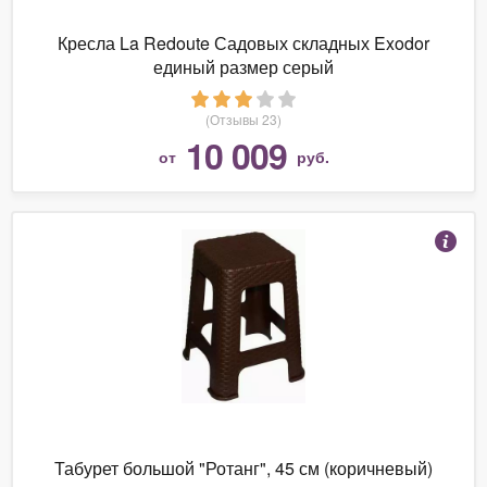
Кресла La Redoute Садовых складных Exodor
единый размер серый
(Отзывы 23)
10 009
от
руб.
Табурет большой "Ротанг", 45 см (коричневый)