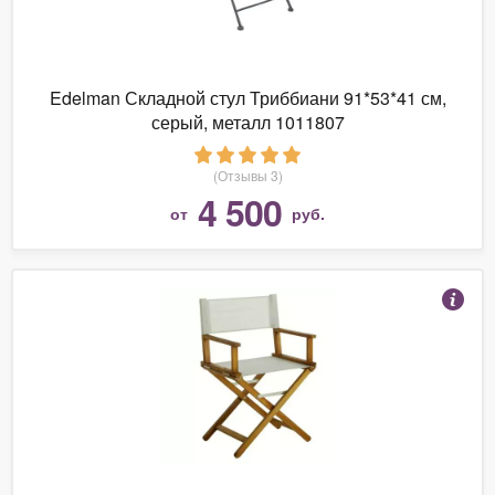
Edelman Складной стул Триббиани 91*53*41 см,
серый, металл 1011807
(Отзывы 3)
4 500
от
руб.