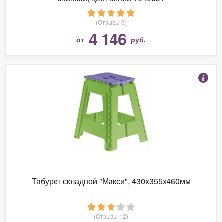
(Отзывы 3)
4 146
от
руб.
Табурет складной "Макси", 430х355х460мм
(Отзывы 12)