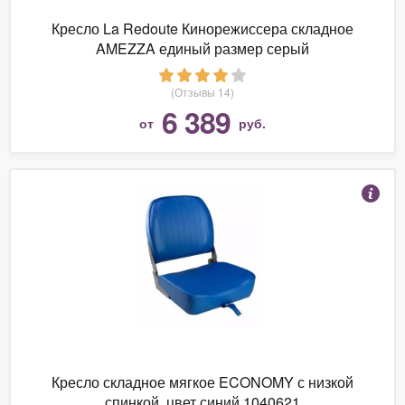
Кресло La Redoute Кинорежиссера складное
AMEZZA единый размер серый
(Отзывы 14)
6 389
от
руб.
Кресло складное мягкое ECONOMY с низкой
спинкой, цвет синий 1040621