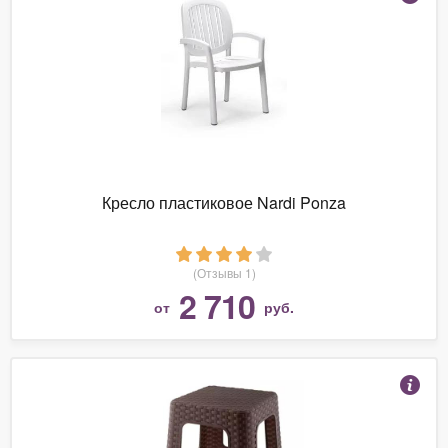
Кресло пластиковое Nardi Ponza
(Отзывы 1)
2 710
от
руб.