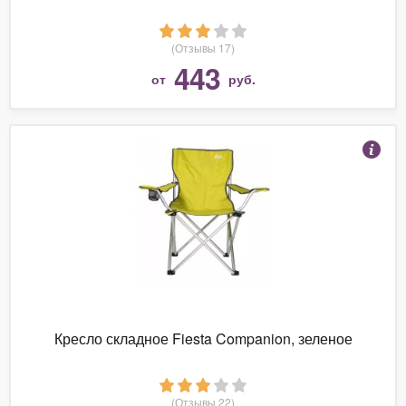
(Отзывы 17)
443
от
руб.
Кресло складное Fiesta Companion, зеленое
(Отзывы 22)