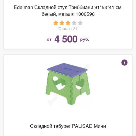
Edelman Складной стул Триббиани 91*53*41 см,
белый, металл 1006596
(Отзывы 21)
4 500
от
руб.
Складной табурет PALISAD Мини