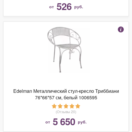
526
от
руб.
Edelman Металлический стул-кресло Триббиани
76*66*57 см, белый 1006595
(Отзывы 20)
5 650
от
руб.