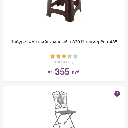
Табурет «Артлайн» малый h 330 Полимербыт 435
(Отзывы 7)
355
от
руб.