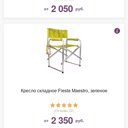
2 050
от
руб.
Кресло складное Fiesta Maestro, зеленое
(Отзывы 22)
2 350
от
руб.