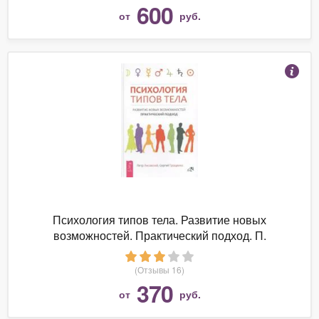
600
от
руб.
Психология типов тела. Развитие новых
возможностей. Практический подход. П.
Лисовский, С. Трощенко
(Отзывы 16)
370
от
руб.