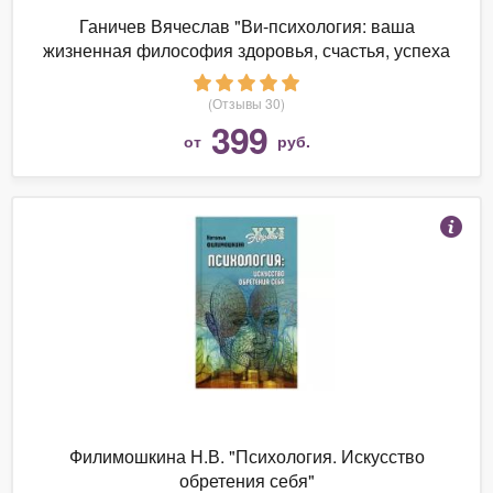
Ганичев Вячеслав "Ви-психология: ваша
жизненная философия здоровья, счастья, успеха
(Сам себе психолог)"
(Отзывы 30)
399
от
руб.
Филимошкина Н.В. "Психология. Искусство
обретения себя"