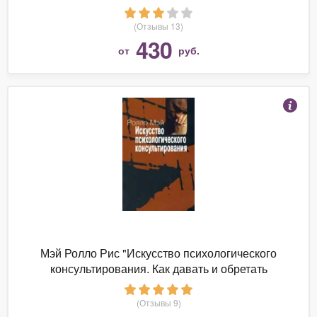
(Отзывы 13)
430
от
руб.
Мэй Ролло Рис "Искусство психологического
консультирования. Как давать и обретать
душевное здоровье"
(Отзывы 9)