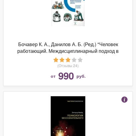
Бочавер К. А., Данилов А. Б. (Ред.) "Человек
работающий. Междисциплинарный подход в
психологии здоровья"
(Отзывы 24)
990
от
руб.