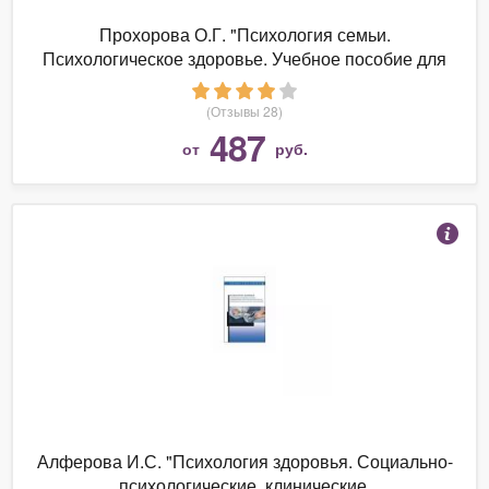
Прохорова О.Г. "Психология семьи.
Психологическое здоровье. Учебное пособие для
вузов"
(Отзывы 28)
487
от
руб.
Алферова И.С. "Психология здоровья. Социально-
психологические, клинические,