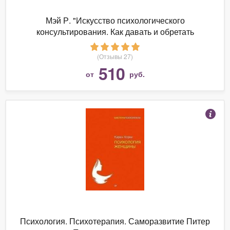
Мэй Р. "Искусство психологического
консультирования. Как давать и обретать
душевное здоровье"
(Отзывы 27)
510
от
руб.
Психология. Психотерапия. Саморазвитие Питер