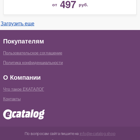
497
от
руб.
Загрузить еще
Покупателям
Пользовательское соглашение
Политика конфиденциальности
О Компании
Что такое ЕКАТАЛОГ
Контакты
По вопросам сайта пишите на
info@e-catalog.shop