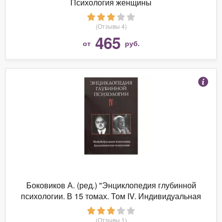
Психология женщины
(Отзывы 4)
465
от
руб.
Боковиков А. (ред.) "Энциклопедия глубинной
психологии. В 15 томах. Том IV. Индивидуальная
психология. Аналитическая психология"
(Отзывы 1)