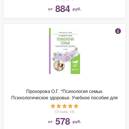
884
от
руб.
Прохорова О.Г. "Психология семьи.
Психологическое здоровье. Учебное пособие для
вузов"
(Отзывы 18)
578
от
руб.