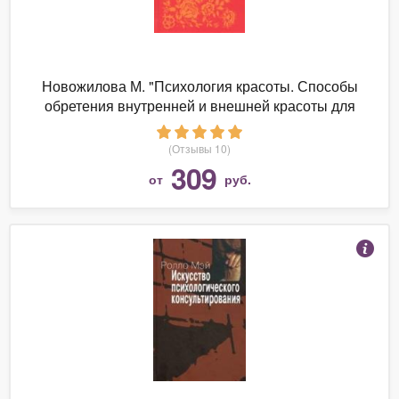
Новожилова М. "Психология красоты. Способы
обретения внутренней и внешней красоты для
мужчин и женщин"
(Отзывы 10)
309
от
руб.