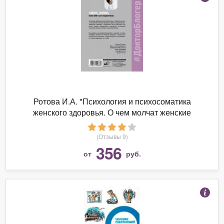
Ротова И.А. "Психология и психосоматика
женского здоровья. О чем молчат женские
болезни."
(Отзывы 9)
356
от
руб.