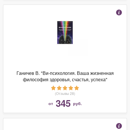
Ганичев В. "Ви-психология. Ваша жизненная
философия здоровья, счастья, успеха"
(Отзывы 28)
345
от
руб.