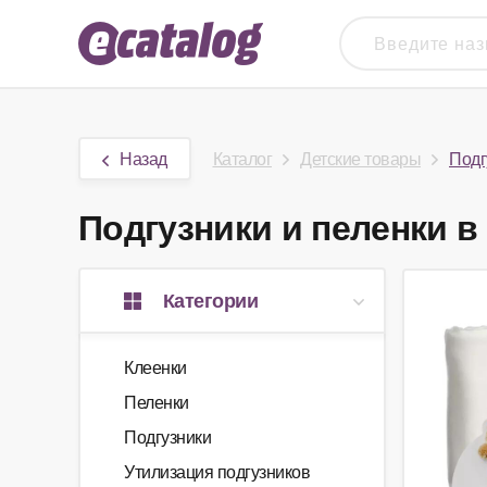
Назад
Каталог
Детские товары
Подг
Подгузники и пеленки в 
Категории
Клеенки
Пеленки
Подгузники
Утилизация подгузников