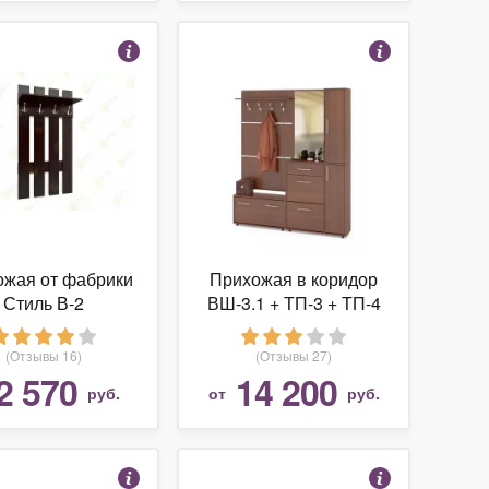
ожая от фабрики
Прихожая в коридор
Стиль В-2
ВШ-3.1 + ТП-3 + ТП-4
+ ПЗ-4
(Отзывы 16)
(Отзывы 27)
2 570
14 200
руб.
от
руб.