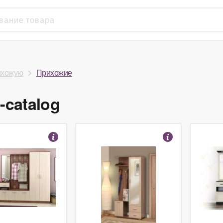
ихожую
Прихожие
-catalog