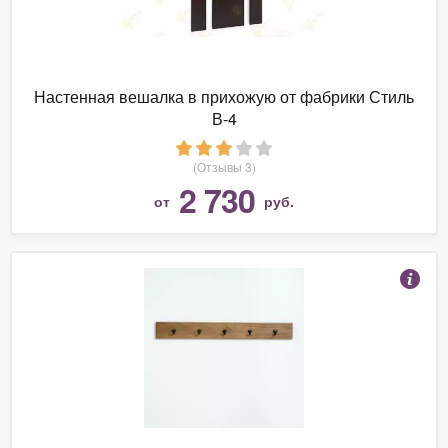
Настенная вешалка в прихожую от фабрики Стиль
В-4
(Отзывы 3)
2 730
от
руб.