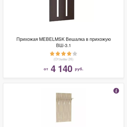
Прихожая MEBELMSK Вешалка в прихожую
ВШ-3.1
(Отзывы 26)
4 140
от
руб.