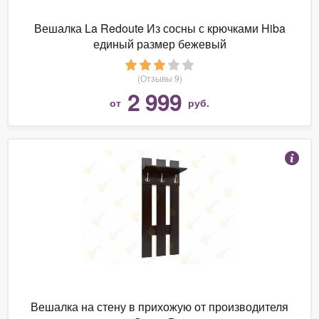
Вешалка La Redoute Из сосны с крючками Hiba
единый размер бежевый
(Отзывы 9)
2 999
от
руб.
Вешалка на стену в прихожую от производителя