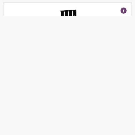
Вешалка с тумбой Hoff Мадрид
(Отзывы 11)
5 399
от
руб.