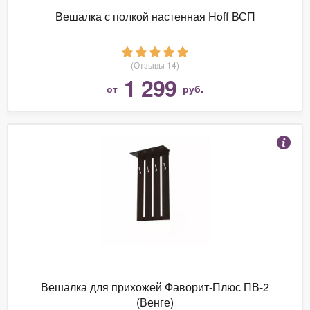
Вешалка с полкой настенная Hoff ВСП
(Отзывы 14)
1 299
от
руб.
Вешалка для прихожей Фаворит-Плюс ПВ-2
(Венге)