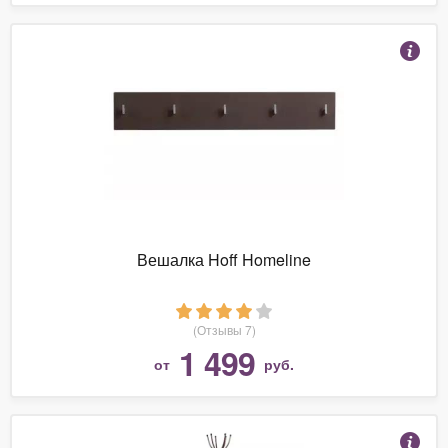
Вешалка Hoff Homeline
(Отзывы 7)
1 499
от
руб.