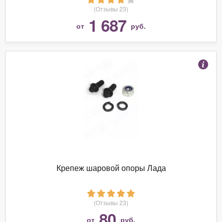
(Отзывы 23)
1 687
от
руб.
Крепеж шаровой опоры Лада
(Отзывы 23)
80
от
руб.