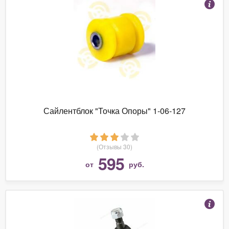
Сайлентблок "Точка Опоры" 1-06-127
(Отзывы 30)
595
от
руб.