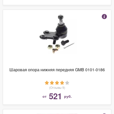
Шаровая опора нижняя передняя GMB 0101-0186
(Отзывы 9)
521
от
руб.