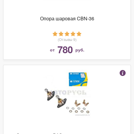
Опора шаровая CBN-36
(Отзывы 9)
780
от
руб.