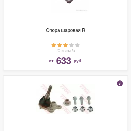
Опора шаровая R
(Отзывы 8)
633
от
руб.