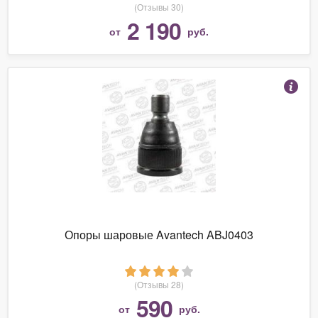
(Отзывы 30)
2 190
от
руб.
Опоры шаровые Avantech ABJ0403
(Отзывы 28)
590
от
руб.