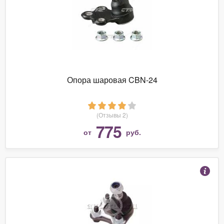
Опора шаровая CBN-24
(Отзывы 2)
775
от
руб.