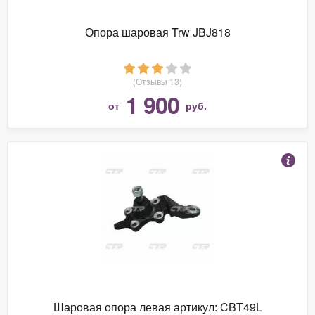
Опора шаровая Trw JBJ818
(Отзывы 13)
1 900
от
руб.
Шаровая опора левая артикул: CBT49L