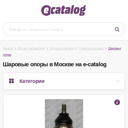
Каталог
Всё для автомобиля
Запчасти для авто
Подвеска для авто
Шаровые
опоры
Шаровые опоры в Москве на e-catalog
Категории