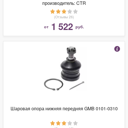
производитель: CTR
(Отзывы 26)
1 522
от
руб.
Шаровая опора нижняя передняя GMB 0101-0310