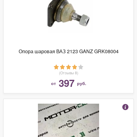
Опора шаровая ВАЗ 2123 GANZ GRK08004
(Отзывы 8)
397
от
руб.