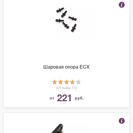
Шаровая опора ECX
(Отзывы 13)
221
от
руб.