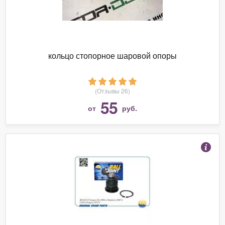
кольцо стопорное шаровой опоры
(Отзывы 26)
55
от
руб.