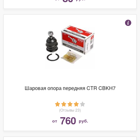
Шаровая опора передняя CTR CBKH7
(Отзывы 23)
760
от
руб.