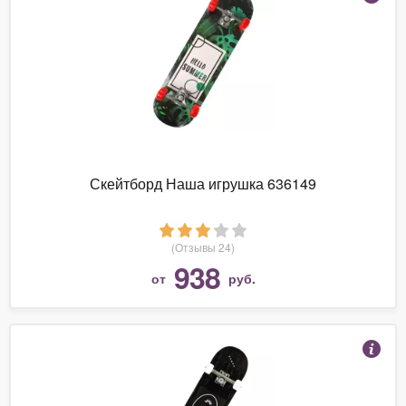
Скейтборд Наша игрушка 636149
(Отзывы 24)
938
от
руб.