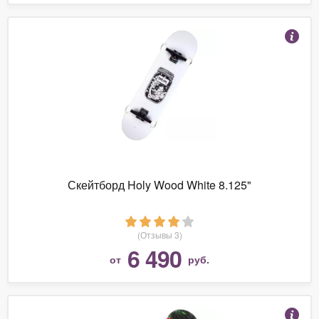
Скейтборд Holy Wood White 8.125"
(Отзывы 3)
6 490
от
руб.