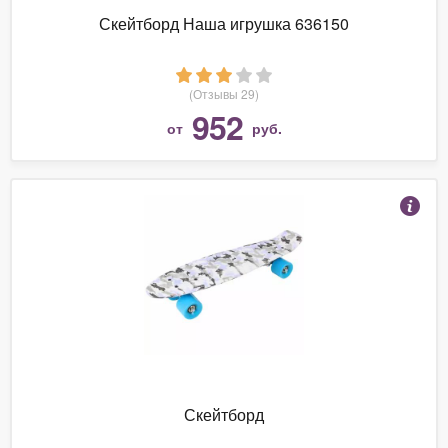
Скейтборд Наша игрушка 636150
(Отзывы 29)
952
от
руб.
Скейтборд