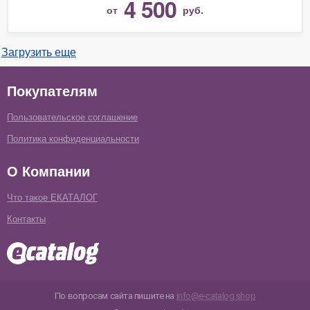
4 500
от
руб.
Загрузить еще
Покупателям
Пользовательское соглашение
Политика конфиденциальности
О Компании
Что такое ЕКАТАЛОГ
Контакты
По вопросам сайта пишите на
info@e-catalog.shop