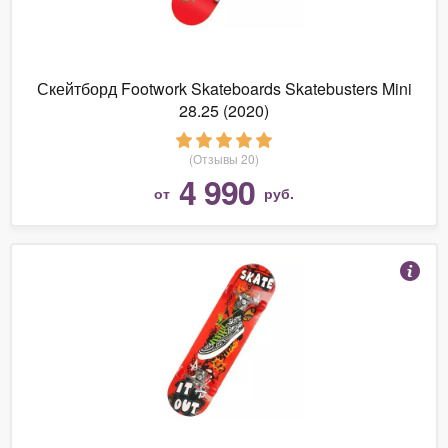
Скейтборд Footwork Skateboards Skatebusters Mini
28.25 (2020)
(Отзывы 20)
4 990
от
руб.