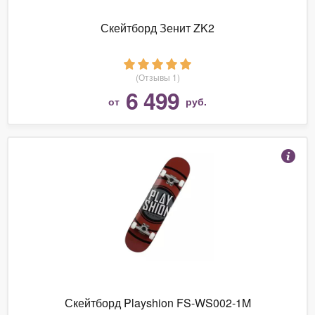
Скейтборд Зенит ZK2
(Отзывы 1)
6 499
от
руб.
Скейтборд Playshion FS-WS002-1M