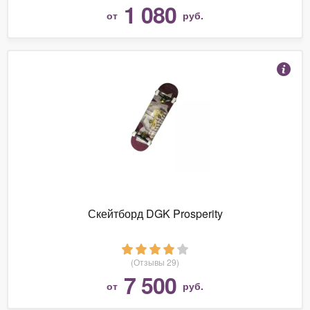
1 080
от
руб.
Скейтборд DGK Prosperity
(Отзывы 29)
7 500
от
руб.