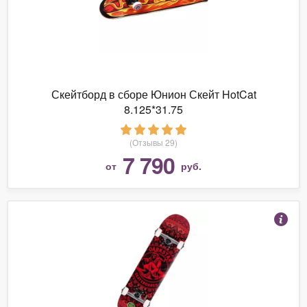
Скейтборд в сборе Юнион Скейт HotCat
8.125*31.75
(Отзывы 29)
7 790
от
руб.