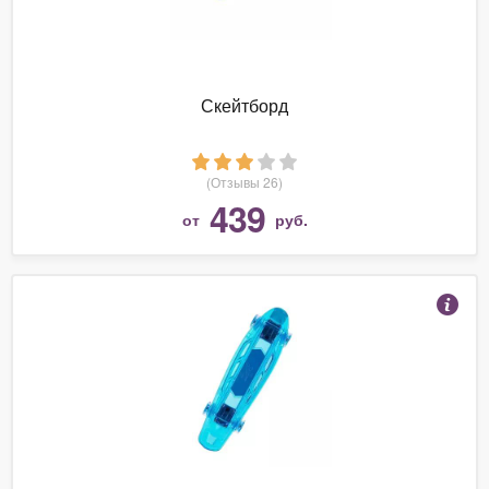
Скейтборд
(Отзывы 26)
439
от
руб.