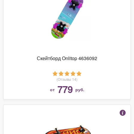
Скейтборд Onlitop 4636092
(Отзывы 14)
779
от
руб.