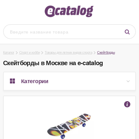
Каталог
Спорт и хобби
Товары для летних видов спорта
Скейтборды
Скейтборды в Москве на e-catalog
Категории