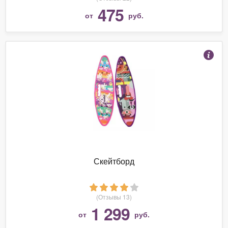
475
от
руб.
Скейтборд
(Отзывы 13)
1 299
от
руб.