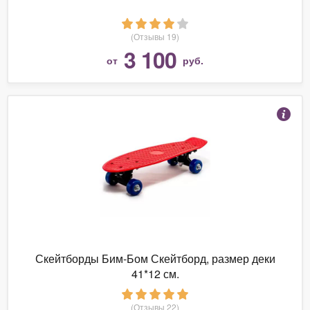
(Отзывы 19)
3 100
от
руб.
Скейтборды Бим-Бом Скейтборд, размер деки
41*12 см.
(Отзывы 22)