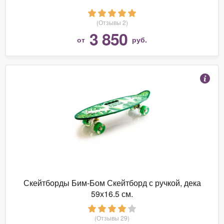
(Отзывы 2)
3 850
от
руб.
Скейтборды Бим-Бом Скейтборд с ручкой, дека
59х16.5 см.
(Отзывы 29)