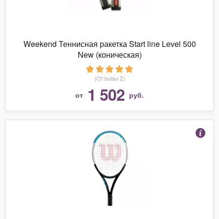
Weekend Теннисная ракетка Start line Level 500
New (коническая)
(Отзывы 2)
1 502
от
руб.