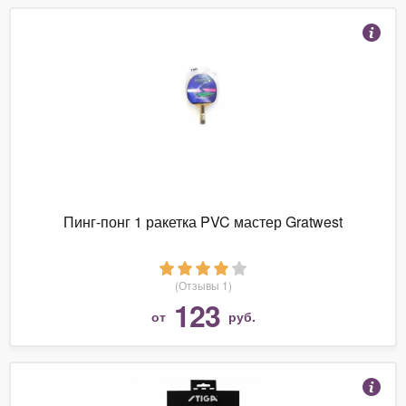
Пинг-понг 1 ракетка PVC мастер Gratwest
(Отзывы 1)
123
от
руб.