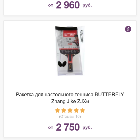
2 960
от
руб.
Ракетка для настольного тенниса BUTTERFLY
Zhang Jike ZJX6
(Отзывы 10)
2 750
от
руб.