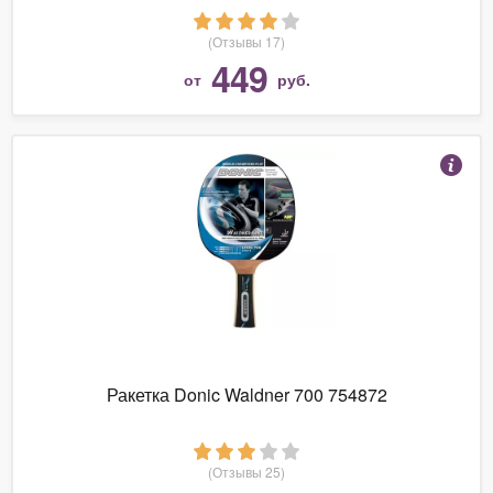
(Отзывы 17)
449
от
руб.
Ракетка Donic Waldner 700 754872
(Отзывы 25)