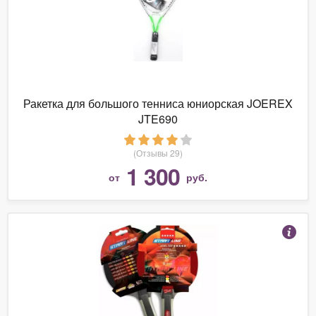
Ракетка для большого тенниса юниорская JOEREX
JTE690
(Отзывы 29)
1 300
от
руб.