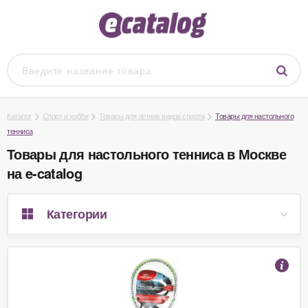
Каталог
Спорт и хобби
Товары для летних видов спорта
Товары для настольного
тенниса
Товары для настольного тенниса в Москве
на e-catalog
Категории