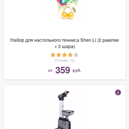
Набор для настольного тенниса Shen Li (2 ракетки
+ 3 шара)
(Отзывы 10)
359
от
руб.