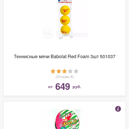
Теннисные мячи Babolat Red Foam 3шт 501037
(Отзывы 8)
649
от
руб.