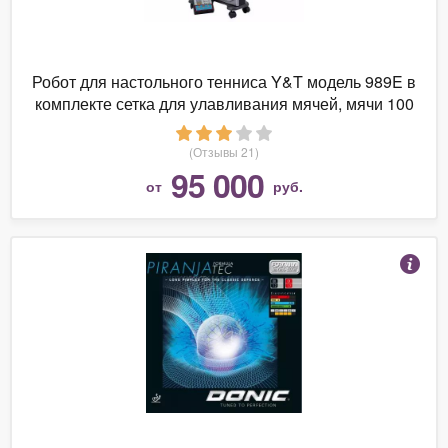
Робот для настольного тенниса Y&T модель 989E в
комплекте сетка для улавливания мячей, мячи 100
шт. и устройство для сбора мячей
(Отзывы 21)
95 000
от
руб.