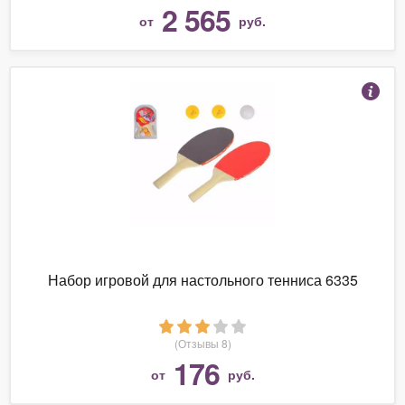
2 565
от
руб.
Набор игровой для настольного тенниса 6335
(Отзывы 8)
176
от
руб.