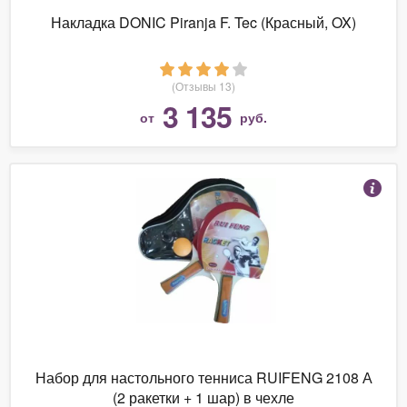
Накладка DONIC Piranja F. Tec (Красный, OX)
(Отзывы 13)
3 135
от
руб.
Набор для настольного тенниса RUIFENG 2108 А
(2 ракетки + 1 шар) в чехле