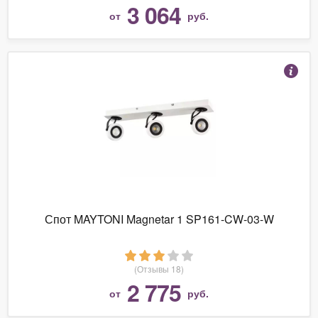
3 064
от
руб.
Спот MAYTONI Magnetar 1 SP161-CW-03-W
(Отзывы 18)
2 775
от
руб.