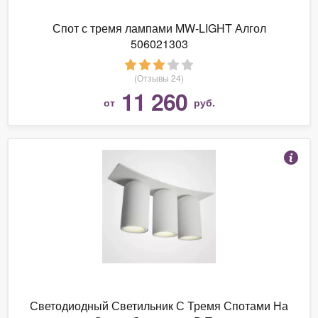
Спот с тремя лампами MW-LIGHT Алгол
506021303
(Отзывы 24)
11 260
от
руб.
Светодиодный Светильник С Тремя Спотами На