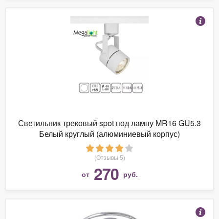
Светильник трековый spot под лампу MR16 GU5.3
Белый круглый (алюминиевый корпус)
(Отзывы 5)
270
от
руб.