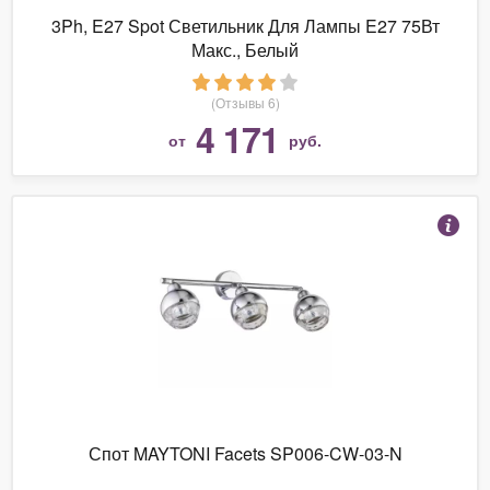
3Ph, E27 Spot Светильник Для Лампы E27 75Вт
Макс., Белый
(Отзывы 6)
4 171
от
руб.
Спот MAYTONI Facets SP006-CW-03-N