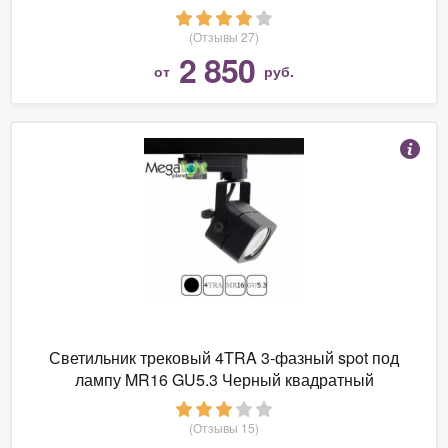
(Отзывы 27)
2 850
от
руб.
Светильник трековый 4TRA 3-фазный spot под
лампу MR16 GU5.3 Черный квадратный
(Отзывы 15)