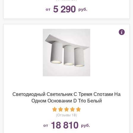
5 290
от
руб.
Светодиодный Светильник С Тремя Спотами На
Одном Основании D Trio Белый
(Отзывы 18)
18 810
от
руб.