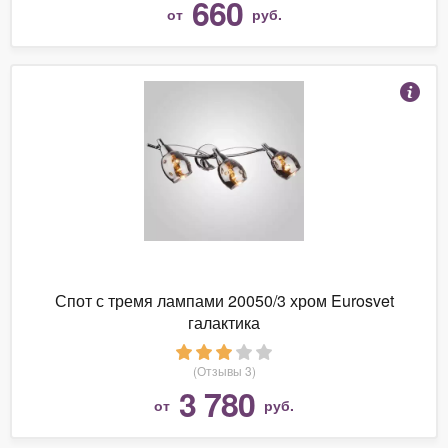
660
от
руб.
Спот с тремя лампами 20050/3 хром Eurosvet
галактика
(Отзывы 3)
3 780
от
руб.