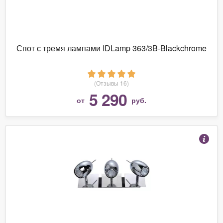
Спот с тремя лампами IDLamp 363/3B-Blackchrome
(Отзывы 16)
5 290
от
руб.