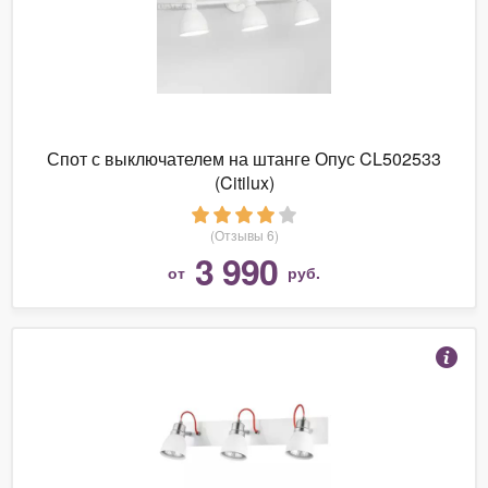
Спот с выключателем на штанге Опус CL502533
(Citilux)
(Отзывы 6)
3 990
от
руб.