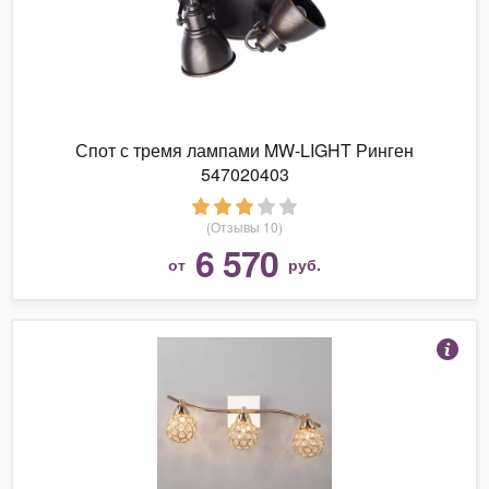
Спот с тремя лампами MW-LIGHT Ринген
547020403
(Отзывы 10)
6 570
от
руб.