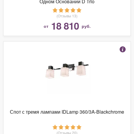
Одном Основании D Trio
(Отзывы 13)
18 810
от
руб.
Спот с тремя лампами IDLamp 360/3A-Blackchrome
(Отзывы 20)