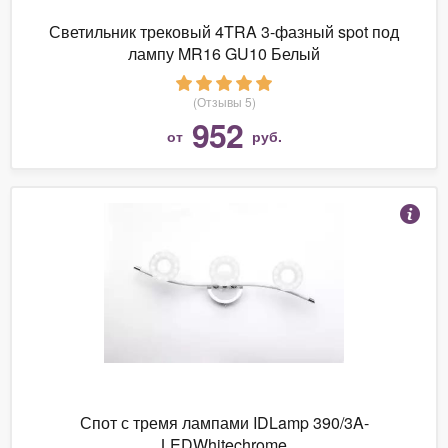
Светильник трековый 4TRA 3-фазный spot под
лампу MR16 GU10 Белый
(Отзывы 5)
952
от
руб.
Спот с тремя лампами IDLamp 390/3A-
LEDWhitechrome