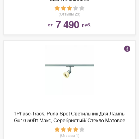
(Отзывы 23)
7 490
от
руб.
1Phase-Track, Puria Spot Светильник Для Лампы
Gu10 50Вт Макс, Серебристый/ Стекло Матовое
(Отзывы 1)