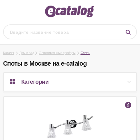
Каталог
Дом и сад
Осветительные приборы
Споты
Споты в Москве на e-catalog
Категории