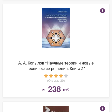
А. А. Копылов "Научные теории и новые
технические решения. Книга 2"
(Отзывы 30)
238
от
руб.