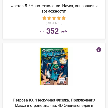
Фостер Л. "Нанотехнологии. Наука, инновации и
возможности"
(Отзывы 19)
352
от
руб.
Петрова Ю. "Нескучная Физика. Приключения
Макса в стране знаний. 4D Энциклопедия в