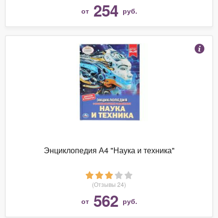
254
от
руб.
Энциклопедия А4 "Наука и техника"
(Отзывы 24)
562
от
руб.