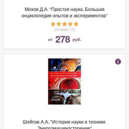
Мохов Д.А. "Простая наука. Большая
энциклопедия опытов и экспериментов"
(Отзывы 17)
278
от
руб.
Шейпак А.А. "История науки и техники.
Энергомашиностроение"