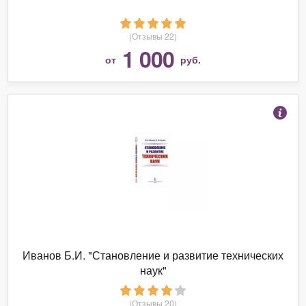
(Отзывы 22)
1 000
от
руб.
Иванов Б.И. "Становление и развитие технических
наук"
(Отзывы 20)