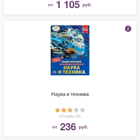
1 105
от
руб.
Наука и техника
(Отзывы 24)
236
от
руб.