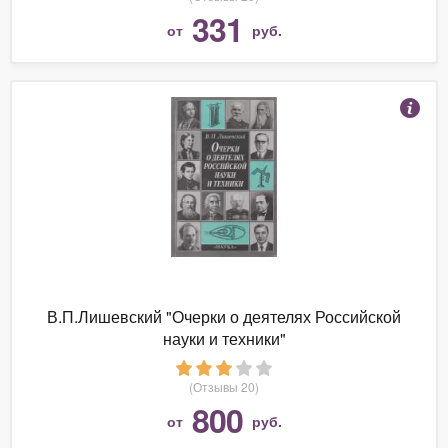
331
от
руб.
В.П.Лишевский "Очерки о деятелях Российской
науки и техники"
(Отзывы 20)
800
от
руб.