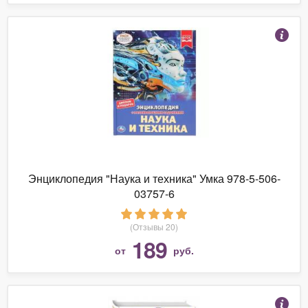
Энциклопедия "Наука и техника" Умка 978-5-506-
03757-6
(Отзывы 20)
189
от
руб.