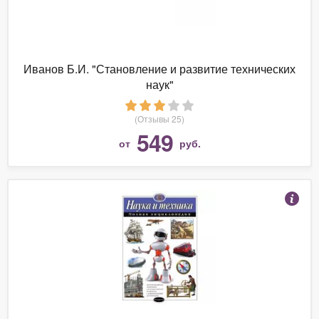
Иванов Б.И. "Становление и развитие технических
наук"
(Отзывы 25)
549
от
руб.