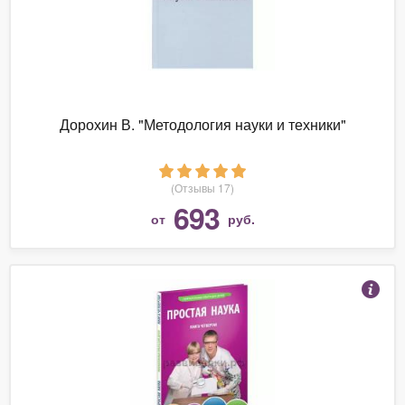
Дорохин В. "Методология науки и техники"
(Отзывы 17)
693
от
руб.