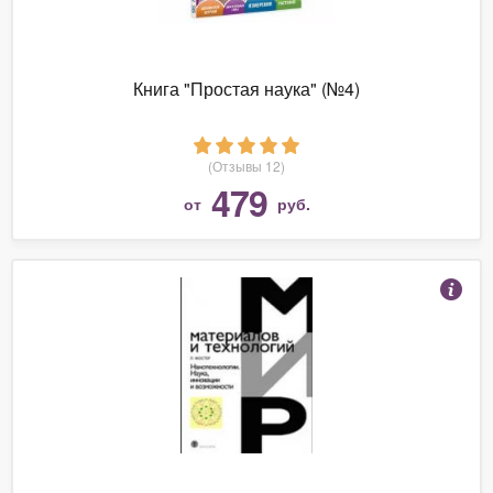
Книга "Простая наука" (№4)
(Отзывы 12)
479
от
руб.