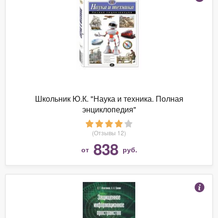
Школьник Ю.К. "Наука и техника. Полная
энциклопедия"
(Отзывы 12)
838
от
руб.