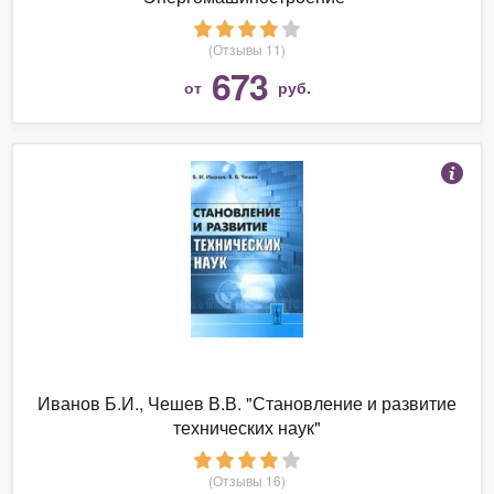
(Отзывы 11)
673
от
руб.
Иванов Б.И., Чешев В.В. "Становление и развитие
технических наук"
(Отзывы 16)