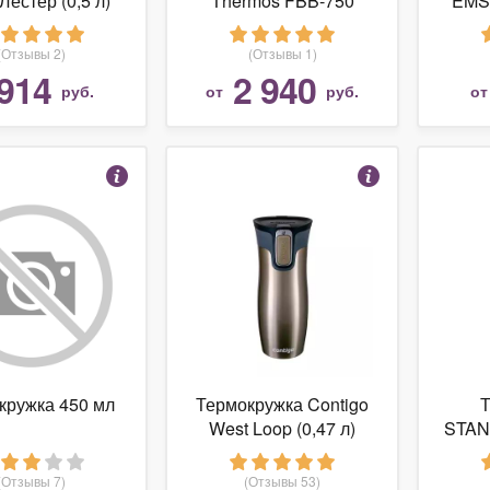
 Лестер (0,5 л)
Thermos FBB-750
EMSA
(0,75 л)
(Отзывы 2)
(Отзывы 1)
914
2 940
руб.
от
руб.
о
кружка 450 мл
Термокружка Contigo
Т
West Loop (0,47 л)
STAN
Han
(Отзывы 7)
(Отзывы 53)