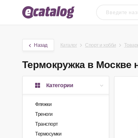
Назад
Каталог
Спорт и хобби
Товар
Термокружка в Москве н
Категории
Фляжки
Треноги
Транспорт
Термосумки