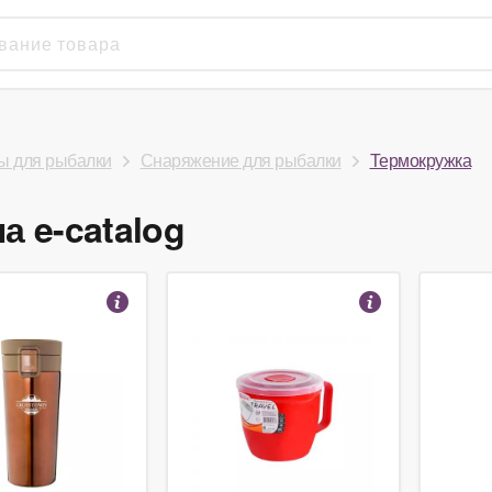
ы для рыбалки
Снаряжение для рыбалки
Термокружка
а e-catalog