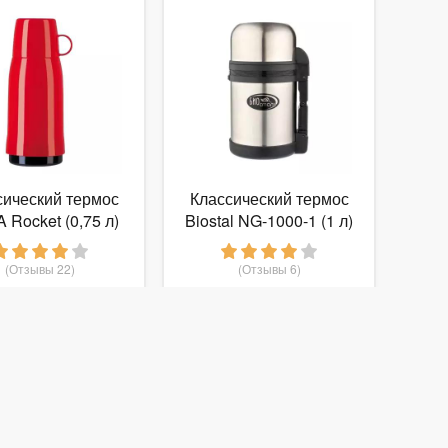
сический термос
Классический термос
 Rocket (0,75 л)
Biostal NG-1000-1 (1 л)
(Отзывы 22)
(Отзывы 6)
1 499
976
руб.
от
руб.