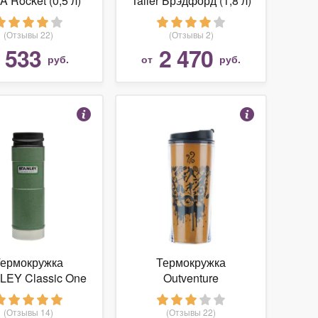
 Rocket (0,5 л)
Taller Брэдфорд (1,8 л)
(Отзывы 22)
(Отзывы 2)
533
2 470
т
руб.
от
руб.
ермокружка
Термокружка
LEY Classic One
Outventure
d Vacuum Mug
(0,47 л)
(Отзывы 14)
(Отзывы 22)