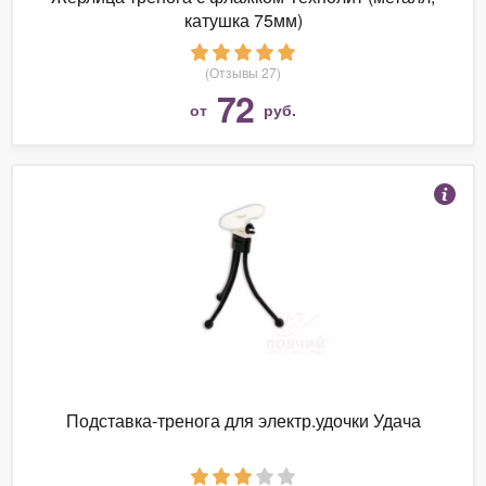
катушка 75мм)
(Отзывы 27)
72
от
руб.
Подставка-тренога для электр.удочки Удача