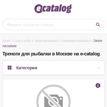
Каталог
Спорт и хобби
Товары для рыбалки
Снаряжение для рыбалки
Треноги
для рыбалки
Треноги для рыбалки в Москве на e-catalog
Категории