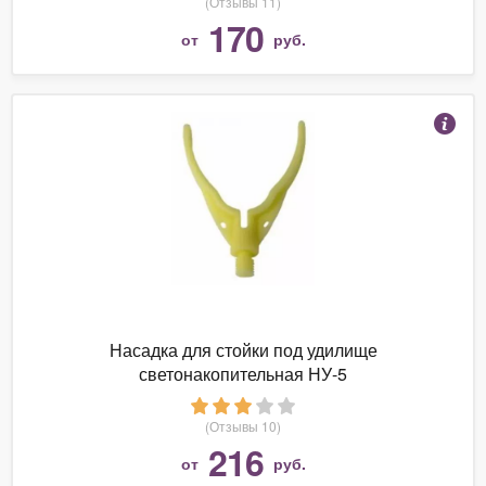
(Отзывы 11)
170
от
руб.
Насадка для стойки под удилище
светонакопительная НУ-5
(Отзывы 10)
216
от
руб.