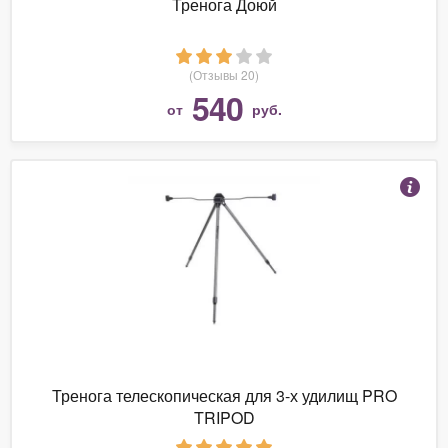
Тренога Доюй
(Отзывы 20)
540
от
руб.
Тренога телескопическая для 3-х удилищ PRO
TRIPOD