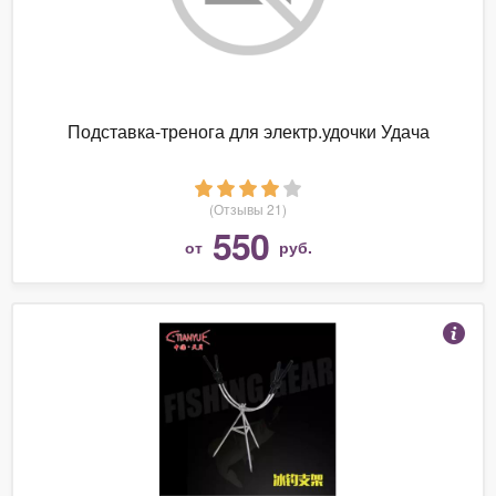
Подставка-тренога для электр.удочки Удача
(Отзывы 21)
550
от
руб.