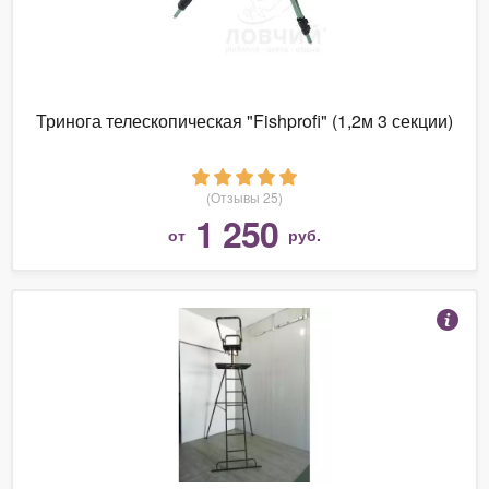
Тринога телескопическая "Fishprofi" (1,2м 3 секции)
(Отзывы 25)
1 250
от
руб.