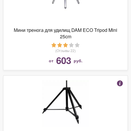
Мини тренога для удилищ DAM ECO Tripod Mini
25cm
(Отзывы 22)
603
от
руб.