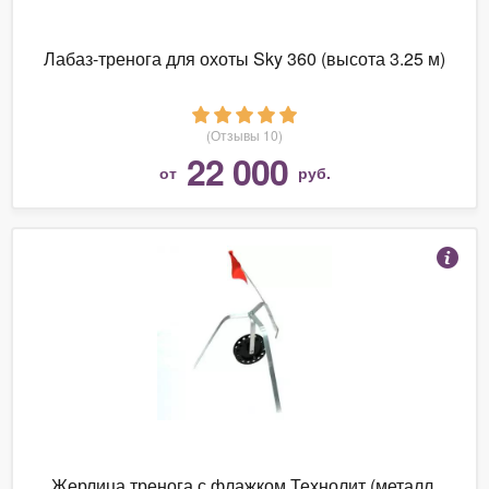
Лабаз-тренога для охоты Sky 360 (высота 3.25 м)
(Отзывы 10)
22 000
от
руб.
Жерлица тренога с флажком Технолит (металл,