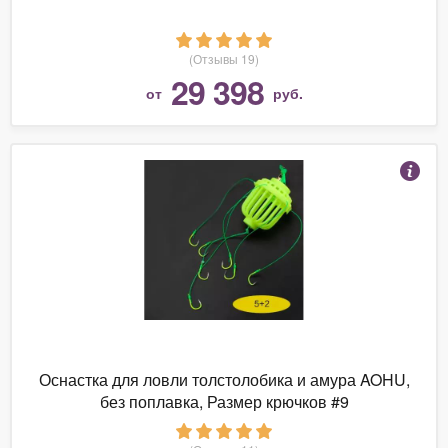
(Отзывы 19)
29 398
от
руб.
Оснастка для ловли толстолобика и амура AOHU,
без поплавка, Размер крючков #9