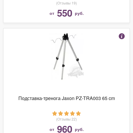
(Отзывы 19)
550
от
руб.
Подставка-тренога Jaxon PZ-TRA003 65 cm
(Отзывы 22)
960
от
руб.