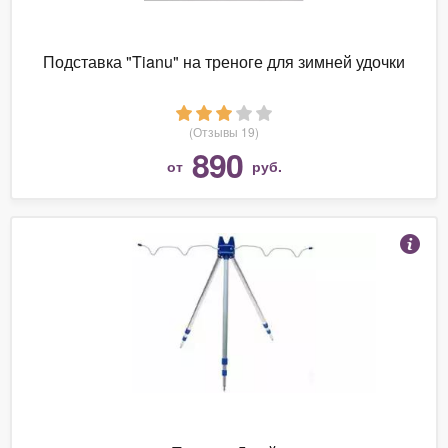
Подставка "Tianu" на треноге для зимней удочки
(Отзывы 19)
890
от
руб.