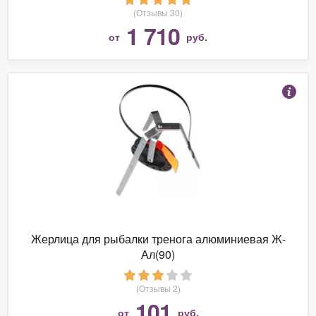
(Отзывы 30)
1 710
от
руб.
Жерлица для рыбалки тренога алюминиевая Ж-
Ал(90)
(Отзывы 2)
101
от
руб.