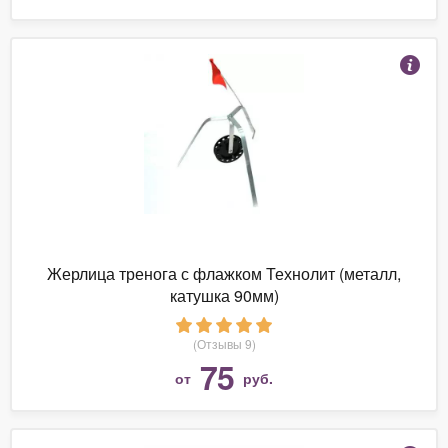
Жерлица тренога с флажком Технолит (металл,
катушка 90мм)
(Отзывы 9)
75
от
руб.