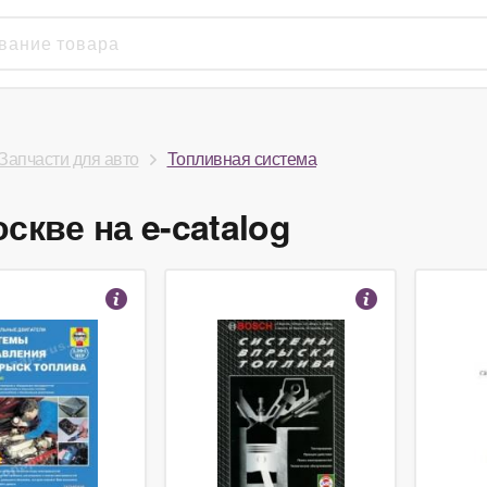
Запчасти для авто
Топливная система
скве на e-catalog