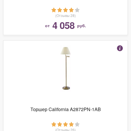
(Отзывы 28)
4 058
от
руб.
Торшер California A2872PN-1AB
(Отзывы 26)