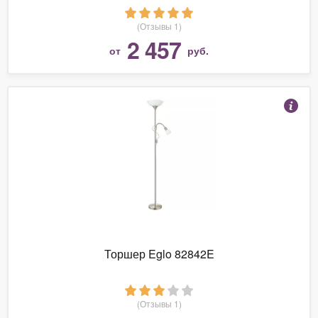
(Отзывы 1)
2 457
от
руб.
Торшер Eglo 82842E
(Отзывы 1)