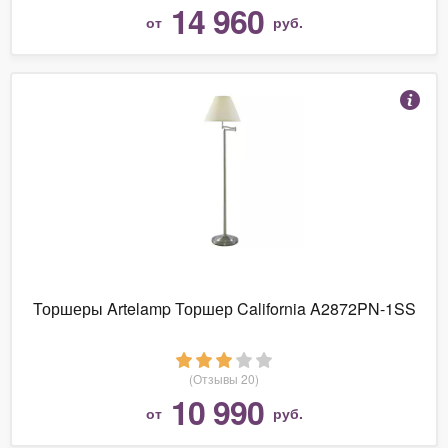
14 960
от
руб.
Торшеры Artelamp Торшер California A2872PN-1SS
(Отзывы 20)
10 990
от
руб.