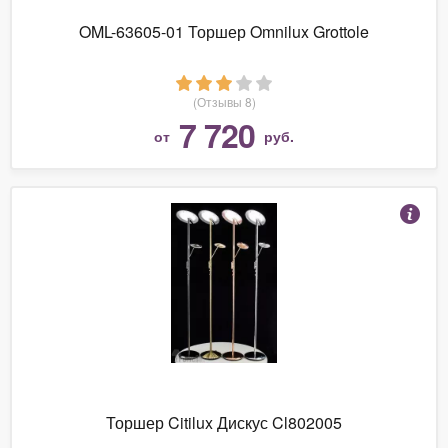
OML-63605-01 Торшер Omnilux Grottole
(Отзывы 8)
7 720
от
руб.
Торшер Citilux Дискус Cl802005