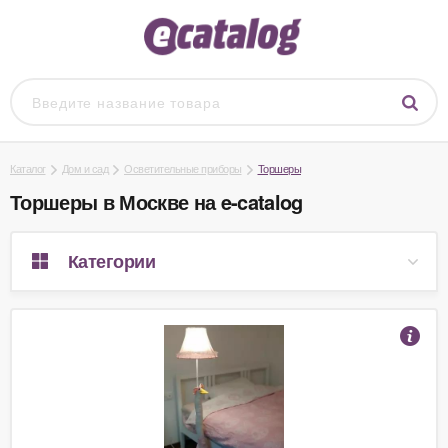
Каталог
Дом и сад
Осветительные приборы
Торшеры
Торшеры в Москве на e-catalog
Категории