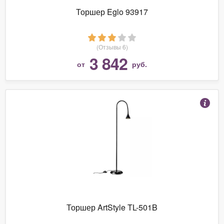
Торшер Eglo 93917
(Отзывы 6)
3 842
от
руб.
Торшер ArtStyle TL-501B