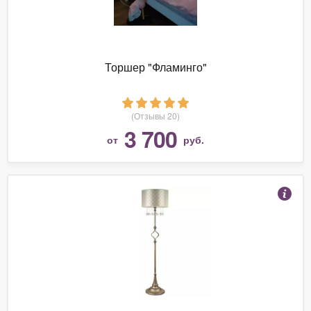
Торшер "Фламинго"
(Отзывы 20)
3 700
от
руб.