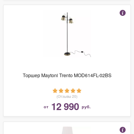
Торшер Maytoni Trento MOD614FL-02BS
(Отзывы 20)
12 990
от
руб.