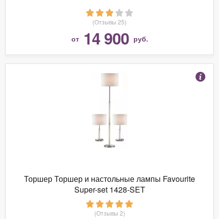
(Отзывы 25)
14 900
от
руб.
Торшер Торшер и настольные лампы Favourite
Super-set 1428-SET
(Отзывы 2)