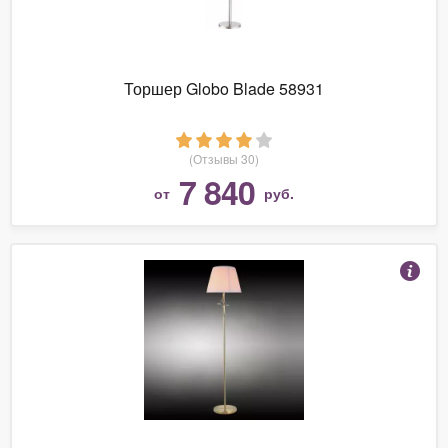
Торшер Globo Blade 58931
(Отзывы 30)
7 840
от
руб.