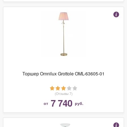
Торшер Omnilux Grottole OML-63605-01
(Отзывы 7)
7 740
от
руб.