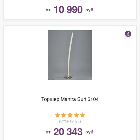
10 990
от
руб.
Торшер Mantra Surf 5104
(Отзывы 25)
20 343
от
руб.