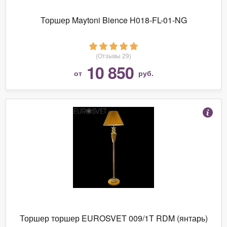
Торшер Maytoni Bience H018-FL-01-NG
(Отзывы 29)
10 850
от
руб.
Торшер торшер EUROSVET 009/1T RDM (янтарь)