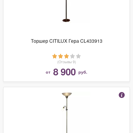
Торшер CITILUX Гера CL433913
(Отзывы 9)
8 900
от
руб.