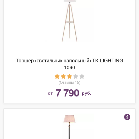
Торшер (светильник напольный) TK LIGHTING
1090
(Отзывы 15)
7 790
от
руб.