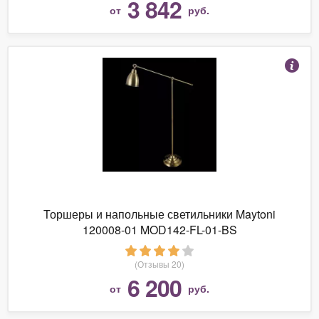
3 842
от
руб.
Торшеры и напольные светильники Maytoni
120008-01 MOD142-FL-01-BS
(Отзывы 20)
6 200
от
руб.