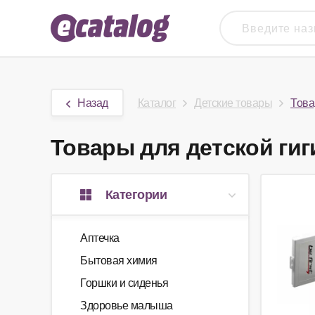
Назад
Каталог
Детские товары
Това
Товары для детской гиг
Категории
Аптечка
Бытовая химия
Горшки и сиденья
Здоровье малыша