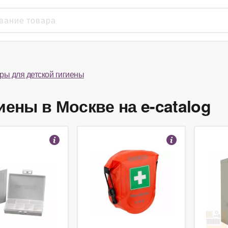
ры для детской гигиены
иены в Москве на e-catalog