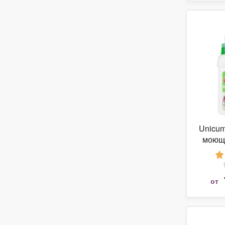
Unicum
моющ
от