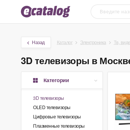
Назад
Каталог
Электроника
Тв, вид
3D телевизоры в Москве
Категории
3D телевизоры
OLED телевизоры
Цифровые телевизоры
Плазменные телевизоры