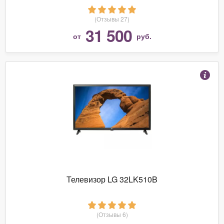
(Отзывы 27)
31 500
от
руб.
Телевизор LG 32LK510B
(Отзывы 6)