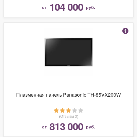
104 000
от
руб.
Плазменная панель Panasonic TH-85VX200W
(Отзывы 3)
813 000
от
руб.