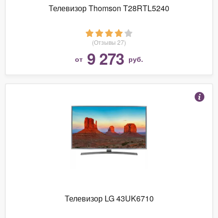
Телевизор Thomson T28RTL5240
(Отзывы 27)
9 273
от
руб.
Телевизор LG 43UK6710