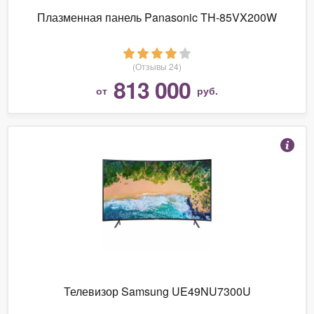
Плазменная панель Panasonic TH-85VX200W
(Отзывы 24)
813 000
от
руб.
Телевизор Samsung UE49NU7300U