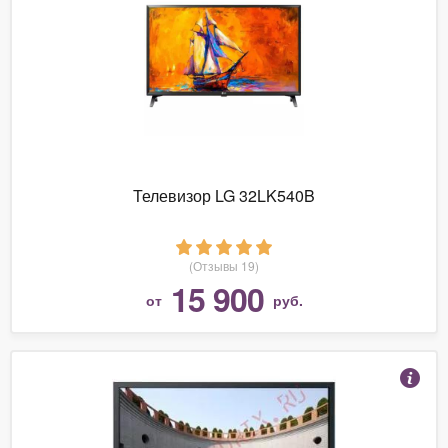
Телевизор LG 32LK540B
(Отзывы 19)
15 900
от
руб.