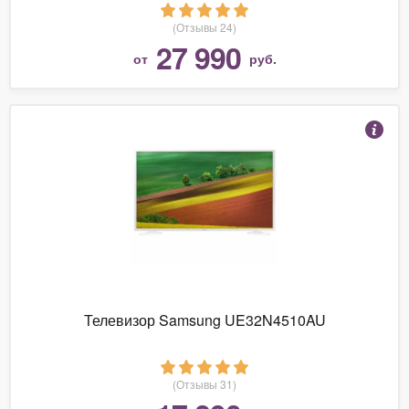
(Отзывы 24)
27 990
от
руб.
Телевизор Samsung UE32N4510AU
(Отзывы 31)