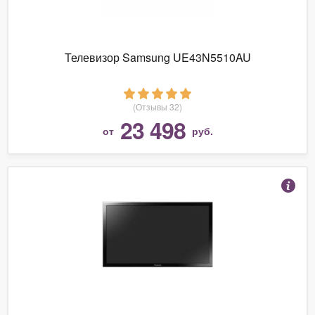
Телевизор Samsung UE43N5510AU
(Отзывы 32)
23 498
от
руб.