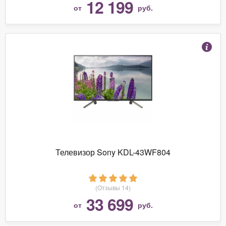
12 199
от
руб.
Телевизор Sony KDL-43WF804
(Отзывы 14)
33 699
от
руб.