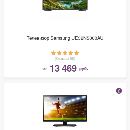
Телевизор Samsung UE32N5000AU
(Отзывы 58)
13 469
от
руб.