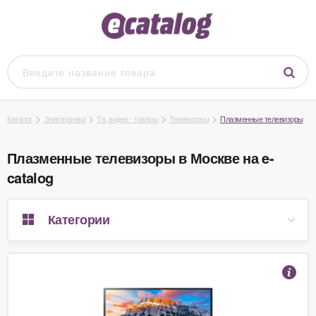
Каталог
Электроника
Тв, видео - товары
Телевизоры
Плазменные телевизоры
Плазменные телевизоры в Москве на e-
catalog
Категории