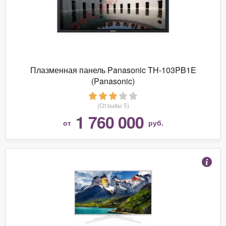
Плазменная панель Panasonic TH-103PB1E
(Panasonic)
(Отзывы 5)
1 760 000
от
руб.