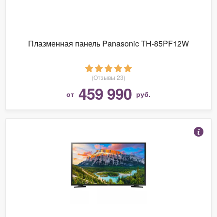
Плазменная панель Panasonic TH-85PF12W
(Отзывы 23)
459 990
от
руб.