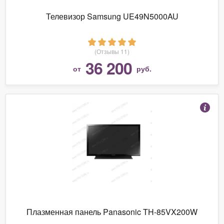
Телевизор Samsung UE49N5000AU
(Отзывы 11)
36 200
от
руб.
Плазменная панель Panasonic TH-85VX200W