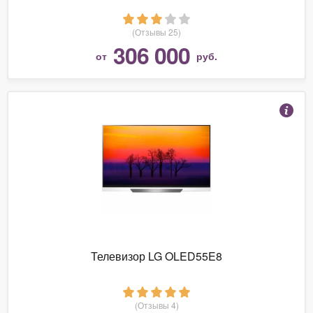
(Отзывы 25)
306 000
от
руб.
Телевизор LG OLED55E8
(Отзывы 4)