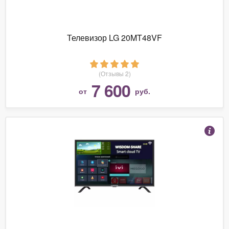
Телевизор LG 20MT48VF
(Отзывы 2)
7 600
от
руб.