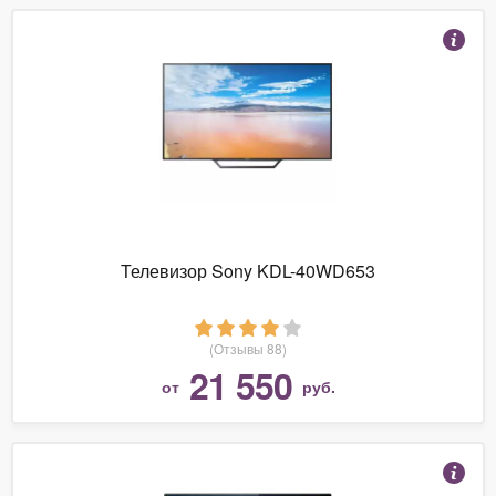
Телевизор Sony KDL-40WD653
(Отзывы 88)
21 550
от
руб.