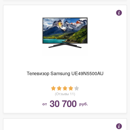
Телевизор Samsung UE49N5500AU
(Отзывы 11)
30 700
от
руб.