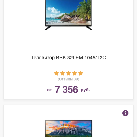
Телевизор BBK 32LEM-1045/T2C
(Отзывы 39)
7 356
от
руб.