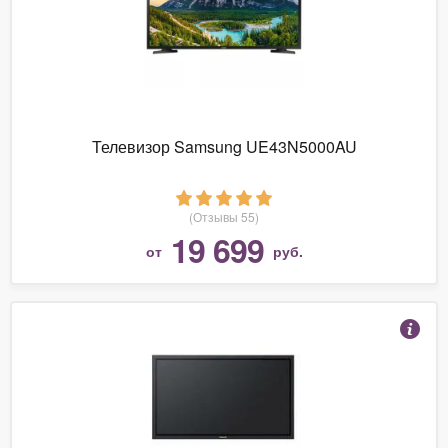
Телевизор Samsung UE43N5000AU
(Отзывы 55)
19 699
от
руб.