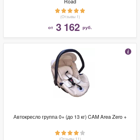
Road
(Отзывы 1)
3 162
от
руб.
Автокресло группа 0+ (до 13 кг) CAM Area Zero +
(Отзывы 11)