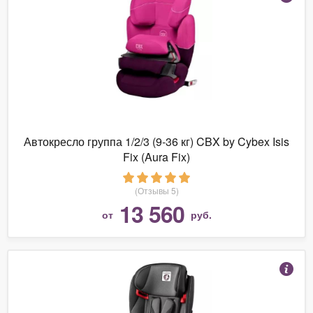
Автокресло группа 1/2/3 (9-36 кг) CBX by Cybex Isis
Fix (Aura Fix)
(Отзывы 5)
13 560
от
руб.