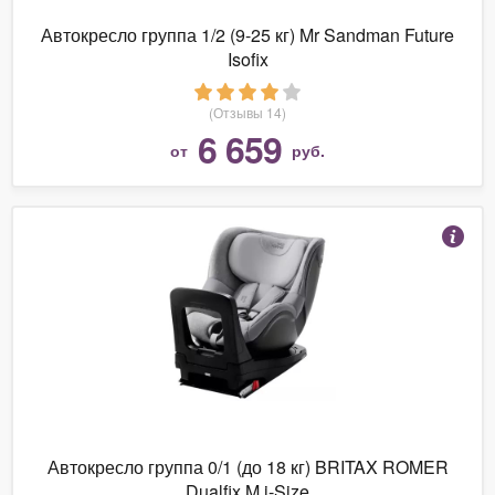
Автокресло группа 1/2 (9-25 кг) Mr Sandman Future
Isofix
(Отзывы 14)
6 659
от
руб.
Автокресло группа 0/1 (до 18 кг) BRITAX ROMER
Dualfix M i-Size