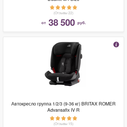
(Отзывы 22)
38 500
от
руб.
Автокресло группа 1/2/3 (9-36 кг) BRITAX ROMER
Advansafix IV R
(Отзывы 15)