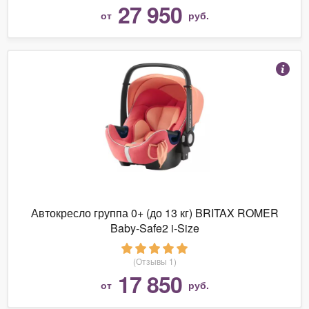
27 950
от
руб.
Автокресло группа 0+ (до 13 кг) BRITAX ROMER
Baby-Safe2 i-Size
(Отзывы 1)
17 850
от
руб.