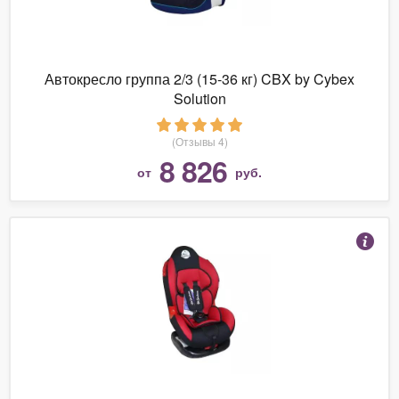
Автокресло группа 2/3 (15-36 кг) CBX by Cybex
Solution
(Отзывы 4)
8 826
от
руб.