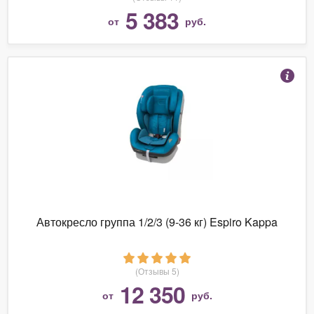
5 383
от
руб.
Автокресло группа 1/2/3 (9-36 кг) Espiro Kappa
(Отзывы 5)
12 350
от
руб.