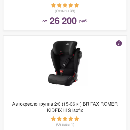
(Отзывы 39)
26 200
от
руб.
Автокресло группа 2/3 (15-36 кг) BRITAX ROMER
KIDFIX III S Isofix
(Отзывы 1)