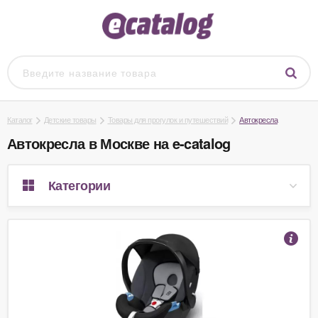
Каталог
Детские товары
Товары для прогулок и путешествий
Автокресла
Автокресла в Москве на e-catalog
Категории