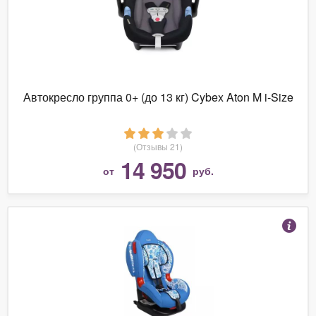
Автокресло группа 0+ (до 13 кг) Cybex Aton M i-Size
(Отзывы 21)
14 950
от
руб.