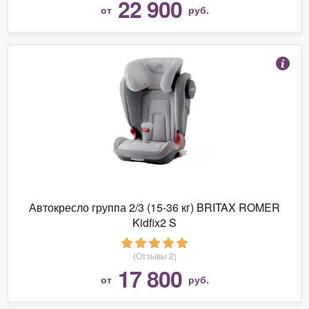
22 900
от
руб.
Автокресло группа 2/3 (15-36 кг) BRITAX ROMER
Kidfix2 S
(Отзывы 2)
17 800
от
руб.