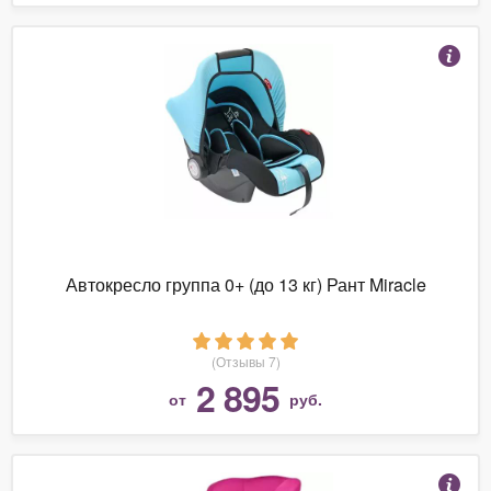
Автокресло группа 0+ (до 13 кг) Рант Miracle
(Отзывы 7)
2 895
от
руб.