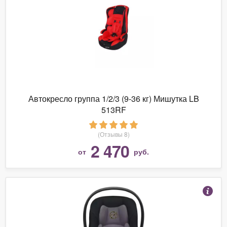
Автокресло группа 1/2/3 (9-36 кг) Мишутка LB
513RF
(Отзывы 8)
2 470
от
руб.