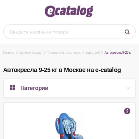
Каталог
Детские товары
Товары для прогулок и путешествий
Автокресла 9-25 кг
Автокресла 9-25 кг в Москве на e-catalog
Категории