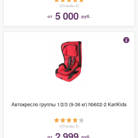
(Отзывы 4)
5 000
от
руб.
Автокресло группы 1/2/3 (9-36 кг) hb602-2 KariKids
(Отзывы 3)
2 999
от
руб.