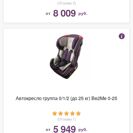
(Отзывы 2)
8 009
от
руб.
Автокресло группа 0/1/2 (до 25 кг) Be2Me 0-25
(Отзывы 1)
5 949
от
руб.