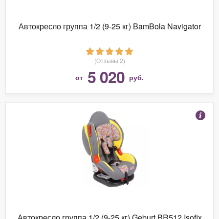
Автокресло группа 1/2 (9-25 кг) BamBola Navigator
(Отзывы 2)
5 020
от
руб.
Автокресло группа 1/2 (9-25 кг) Geburt BR512 Isofix