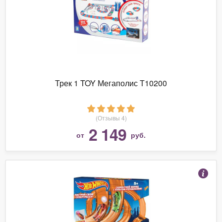
Трек 1 TOY Мегаполис Т10200
(Отзывы 4)
2 149
от
руб.