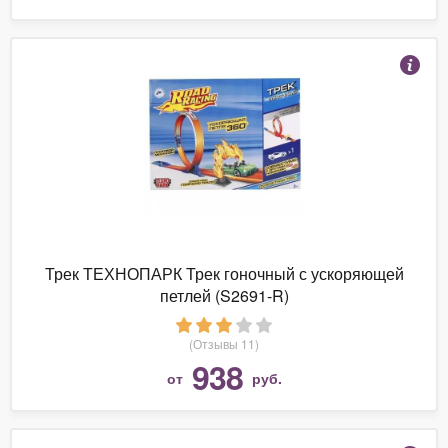
Трек ТЕХНОПАРК Трек гоночный с ускоряющей
петлей (S2691-R)
(Отзывы 11)
938
от
руб.