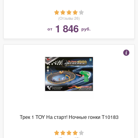
(Отзывы 26)
1 846
от
руб.
Трек 1 TOY На старт! Ночные гонки Т10183