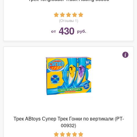
(Отзывы 1)
430
от
руб.
Трек ABtoys Супер Трек Гонки по вертикали (PT-
00932)