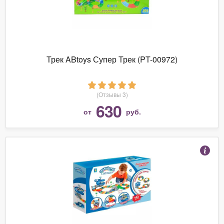
Трек ABtoys Супер Трек (PT-00972)
(Отзывы 3)
630
от
руб.