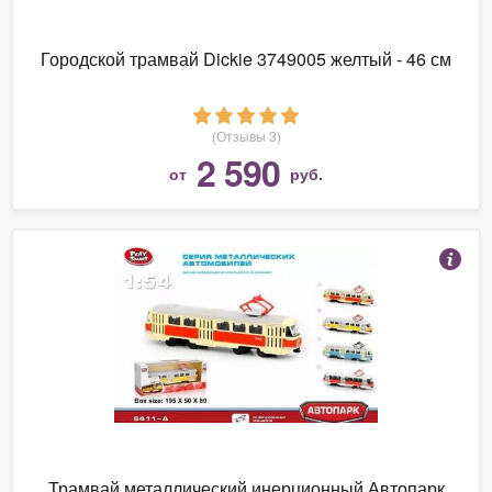
Городской трамвай Dickie 3749005 желтый - 46 см
(Отзывы 3)
2 590
от
руб.
Трамвай металлический инерционный Автопарк