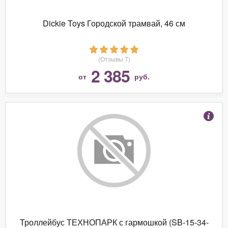
Dickie Toys Городской трамвай, 46 см
(Отзывы 7)
2 385
от
руб.
Троллейбус ТЕХНОПАРК с гармошкой (SB-15-34-