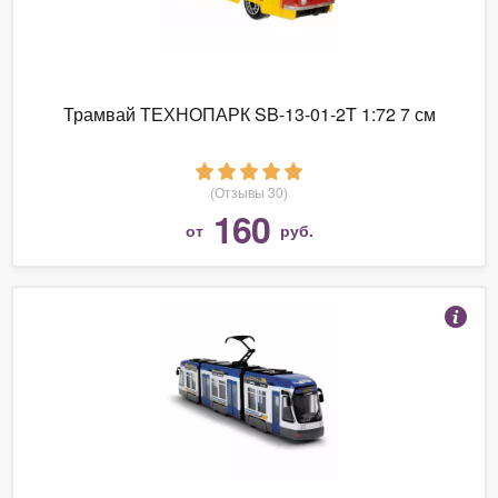
Трамвай ТЕХНОПАРК SB-13-01-2T 1:72 7 см
(Отзывы 30)
160
от
руб.