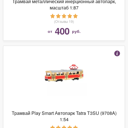
Трамвай металлический инерционный автопарк,
масштаб 1:87
(Отзывы 19)
400
от
руб.
Трамвай Play Smart Автопарк Tatra T3SU (9708A)
1:54