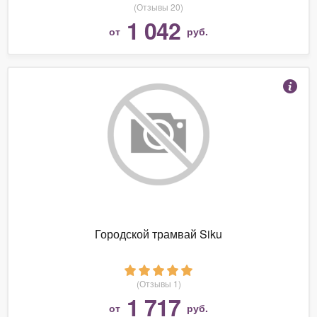
(Отзывы 20)
1 042
от
руб.
Городской трамвай Siku
(Отзывы 1)
1 717
от
руб.