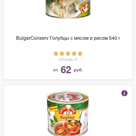
BulgarConserv Голубцы с мясом и рисом 540 г
(Отзывы 4)
62
от
руб.