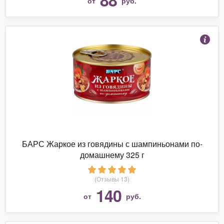
от
руб.
БАРС Жаркое из говядины с шампиньонами по-
домашнему 325 г
(Отзывы 13)
140
от
руб.