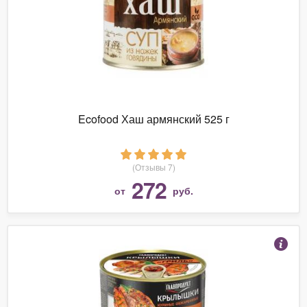
Ecofood Хаш армянский 525 г
(Отзывы 7)
272
от
руб.