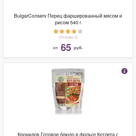
BulgarConserv Перец фаршированный мясом и
рисом 540 г
(Отзывы 3)
65
от
руб.
Кронидов Готовое блюдо в фольге Котлета с