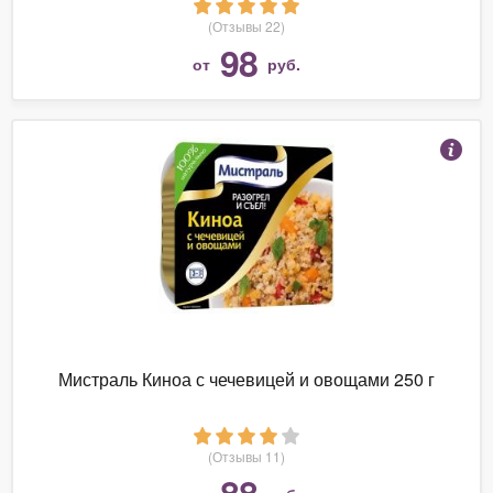
(Отзывы 22)
98
от
руб.
Мистраль Киноа с чечевицей и овощами 250 г
(Отзывы 11)
88