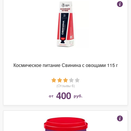
Космическое питание Свинина с овощами 115 г
(Отзывы 6)
400
от
руб.