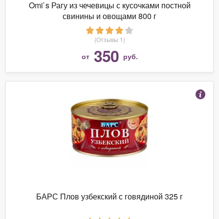
Omi`s Рагу из чечевицы с кусочками постной
свинины и овощами 800 г
(Отзывы 1)
350
от
руб.
БАРС Плов узбекский с говядиной 325 г