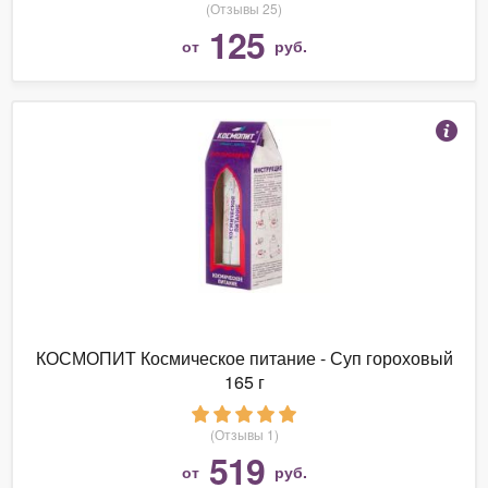
(Отзывы 25)
125
от
руб.
КОСМОПИТ Космическое питание - Суп гороховый
165 г
(Отзывы 1)
519
от
руб.