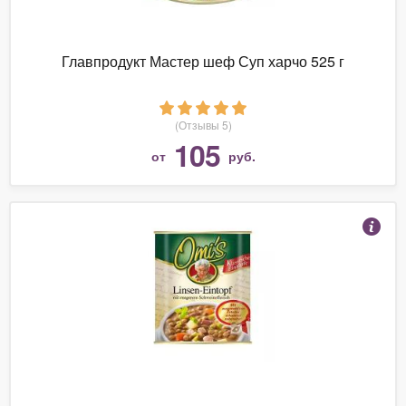
Главпродукт Мастер шеф Суп харчо 525 г
(Отзывы 5)
105
от
руб.