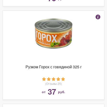
Рузком Горох с говядиной 325 г
(Отзывы 25)
37
от
руб.