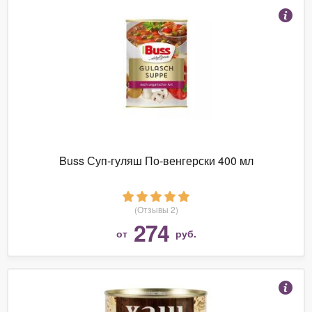
Buss Суп-гуляш По-венгерски 400 мл
(Отзывы 2)
274
от
руб.