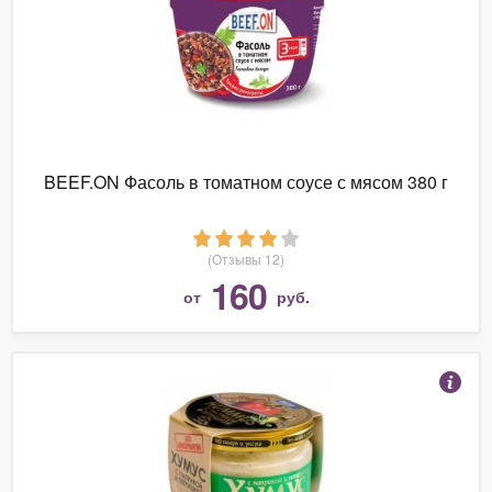
BEEF.ON Фасоль в томатном соусе с мясом 380 г
(Отзывы 12)
160
от
руб.