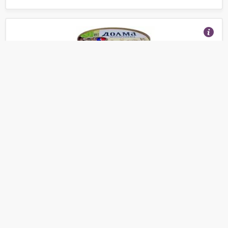
Ecofood Долма Вегетарианец 500 г
(Отзывы 9)
208
от
руб.