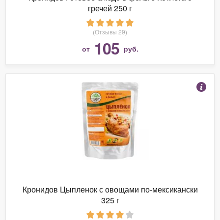
гречей 250 г
(Отзывы 29)
105
от
руб.
Кронидов Цыпленок с овощами по-мексикански
325 г