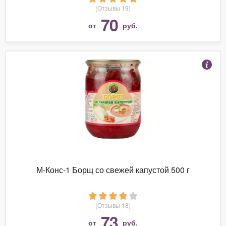
(Отзывы 19)
70
от
руб.
М-Конс-1 Борщ со свежей капустой 500 г
(Отзывы 18)
73
от
руб.