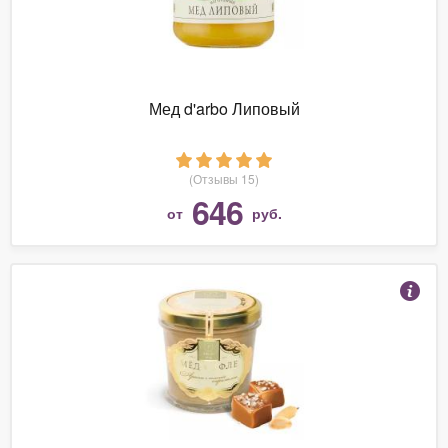
Мед d'arbo Липовый
(Отзывы 15)
646
от
руб.