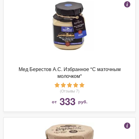
Мед Берестов А.С. Избранное "С маточным
молочком"
(Отзывы 7)
333
от
руб.