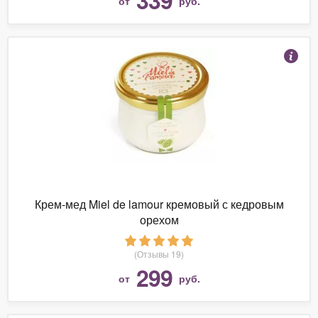
от
руб.
Крем-мед Miel de lamour кремовый с кедровым
орехом
(Отзывы 19)
299
от
руб.