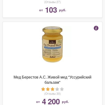
(Отзывы 27)
103
от
руб.
Мед Берестов А.С. Живой мед "Уссурийский
бальзам"
(Отзывы 30)
4 200
от
руб.