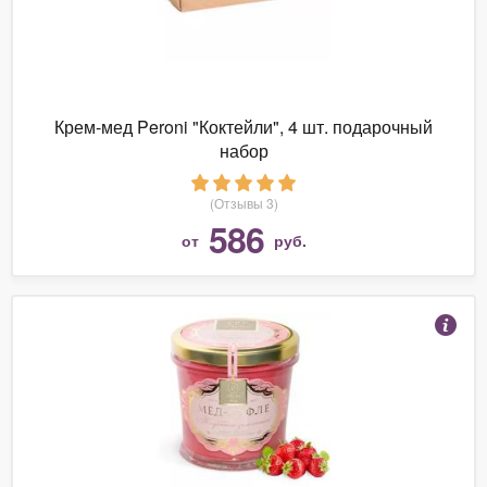
Крем-мед Peroni "Коктейли", 4 шт. подарочный
набор
(Отзывы 3)
586
от
руб.