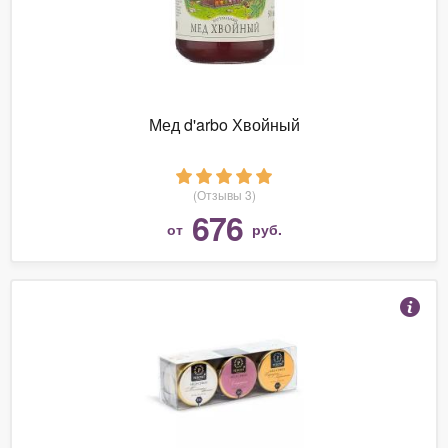
Мед d'arbo Хвойный
(Отзывы 3)
676
от
руб.