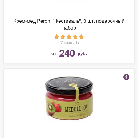
Крем-мед Peroni "Фестиваль", 3 шт. подарочный
набор
(Отзывы 1)
240
от
руб.