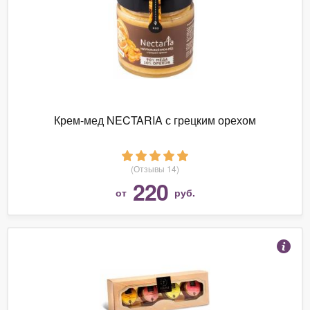
Крем-мед NECTARIA с грецким орехом
(Отзывы 14)
220
от
руб.