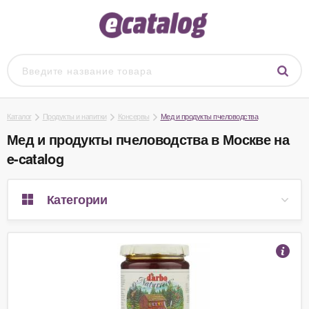
Каталог
Продукты и напитки
Консервы
Мед и продукты пчеловодства
Мед и продукты пчеловодства в Москве на
e-catalog
Категории