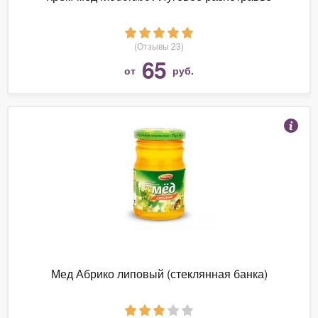
(Отзывы 23)
65
от
руб.
Мед Абрико липовый (стеклянная банка)