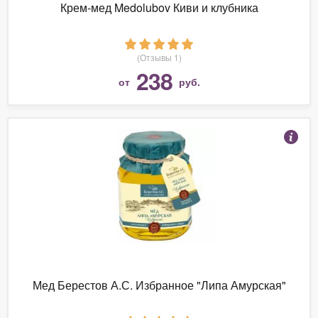
Крем-мед Medolubov Киви и клубника
(Отзывы 1)
238
от
руб.
Мед Берестов А.С. Избранное "Липа Амурская"