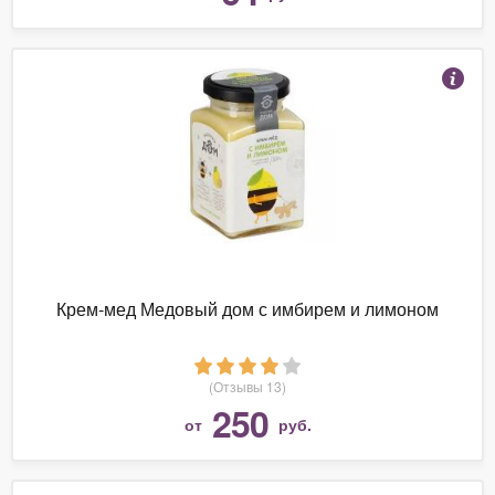
Крем-мед Медовый дом с имбирем и лимоном
(Отзывы 13)
250
от
руб.