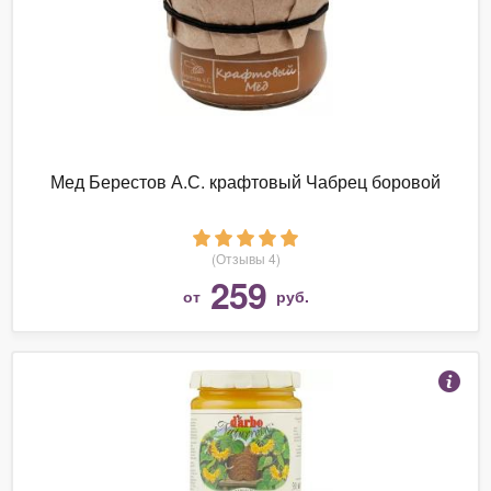
Мед Берестов А.С. крафтовый Чабрец боровой
(Отзывы 4)
259
от
руб.