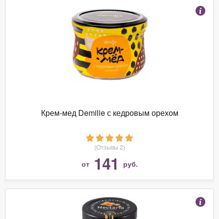
Крем-мед Demilie с кедровым орехом
(Отзывы 2)
141
от
руб.