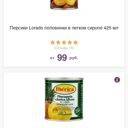
Персики Lorado половинки в легком сиропе 425 мл
(Отзывы 16)
99
от
руб.