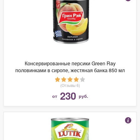
Консервированные персики Green Ray
половинками в сиропе, жестяная банка 850 мл
(Отзывы 6)
230
от
руб.