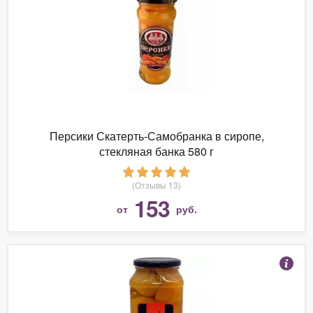
Персики Скатерть-Самобранка в сиропе,
стекляная банка 580 г
(Отзывы 13)
153
от
руб.