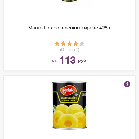
Манго Lorado в легком сиропе 425 г
(Отзывы 1)
113
от
руб.