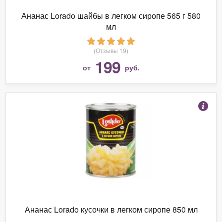
Ананас Lorado шайбы в легком сиропе 565 г 580
мл
(Отзывы 19)
199
от
руб.
Ананас Lorado кусочки в легком сиропе 850 мл