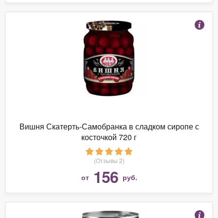
Вишня Скатерть-Самобранка в сладком сиропе с
косточкой 720 г
(Отзывы 2)
156
от
руб.