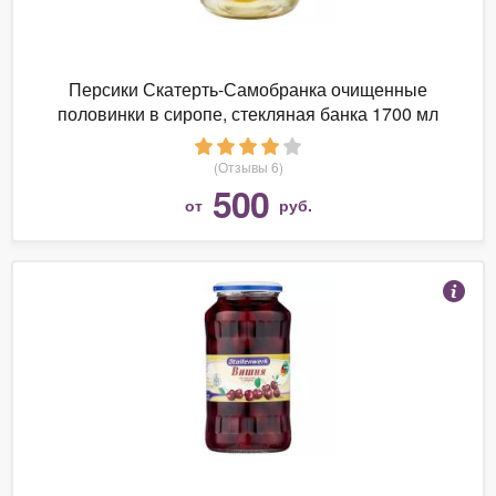
Персики Скатерть-Самобранка очищенные
половинки в сиропе, стекляная банка 1700 мл
(Отзывы 6)
500
от
руб.