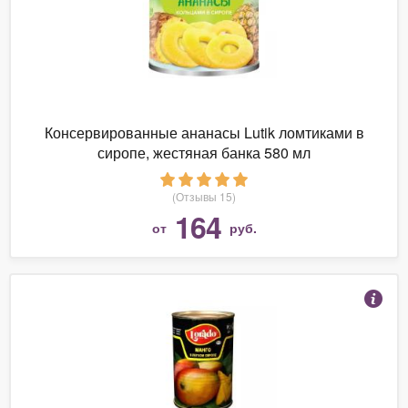
Консервированные ананасы Lutik ломтиками в
сиропе, жестяная банка 580 мл
(Отзывы 15)
164
от
руб.