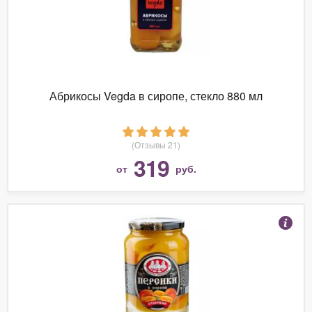
Абрикосы Vegda в сиропе, стекло 880 мл
(Отзывы 21)
319
от
руб.