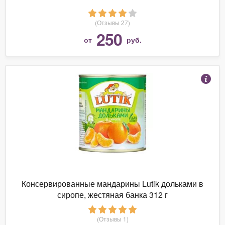
(Отзывы 27)
250
от
руб.
Консервированные мандарины Lutik дольками в
сиропе, жестяная банка 312 г
(Отзывы 1)