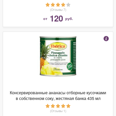
(Отзывы 7)
120
от
руб.
Консервированные ананасы отборные кусочками
в собственном соку, жестяная банка 435 мл
(Отзывы 1)