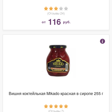
(Отзывы 24)
116
от
руб.
Вишня коктейльная Mikado красная в сиропе 255 г
(Отзывы 7)