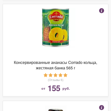
Консервированные ананасы Corrado кольца,
жестяная банка 565 г
(Отзывы 6)
155
от
руб.