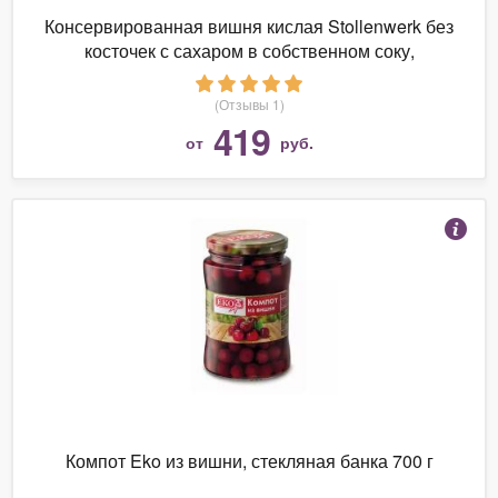
Консервированная вишня кислая Stollenwerk без
косточек с сахаром в собственном соку,
стеклянная банка 720 мл
(Отзывы 1)
419
от
руб.
Компот Eko из вишни, стекляная банка 700 г