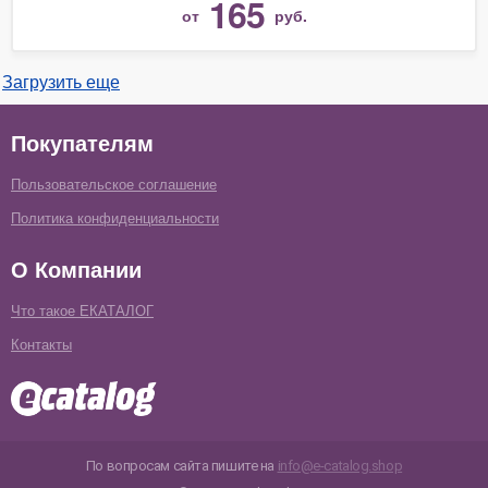
165
от
руб.
Загрузить еще
Покупателям
Пользовательское соглашение
Политика конфиденциальности
О Компании
Что такое ЕКАТАЛОГ
Контакты
По вопросам сайта пишите на
info@e-catalog.shop