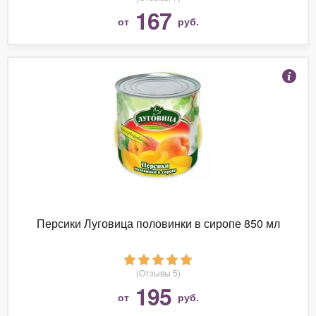
167
от
руб.
Персики Луговица половинки в сиропе 850 мл
(Отзывы 5)
195
от
руб.