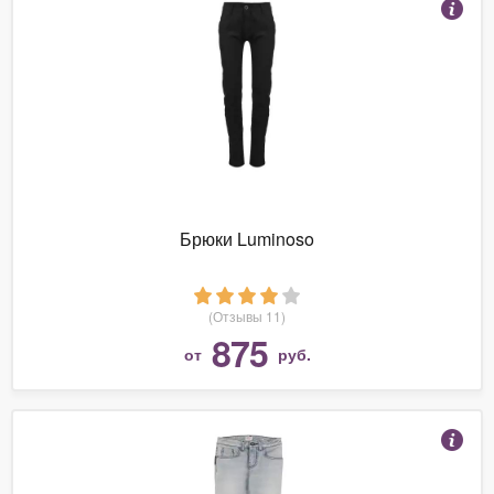
Брюки Luminoso
(Отзывы 11)
875
от
руб.