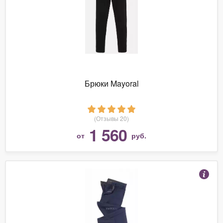
Брюки Mayoral
(Отзывы 20)
1 560
от
руб.