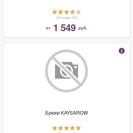
(Отзывы 18)
1 549
от
руб.
Брюки KAYSAROW