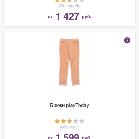
(Отзывы 28)
1 427
от
руб.
Брюки playToday
(Отзывы 7)
1 599
от
руб.