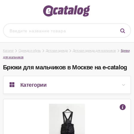
Каталог
Одежда и обувь
Детская одежда
Детская одежда для мальчиков
Брюки
для мальчиков
Брюки для мальчиков в Москве на e-catalog
Категории