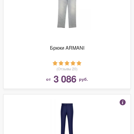
Брюки ARMANI
(Отзывы 20)
3 086
от
руб.