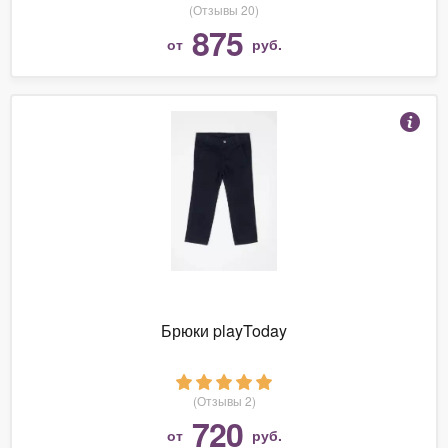
(Отзывы 20)
875
от
руб.
Брюки playToday
(Отзывы 2)
720
от
руб.