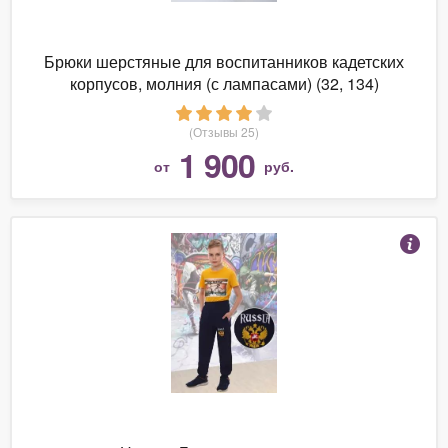
Брюки шерстяные для воспитанников кадетских
корпусов, молния (с лампасами) (32, 134)
(Отзывы 25)
1 900
от
руб.