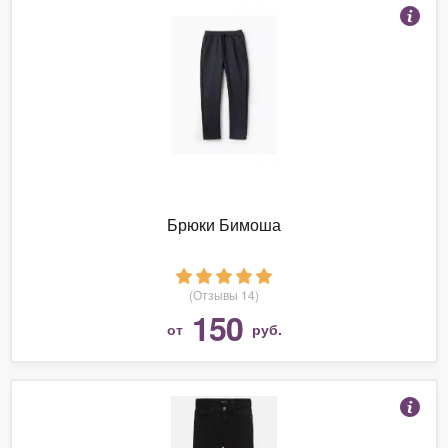
Брюки Бимоша
(Отзывы 14)
150
от
руб.