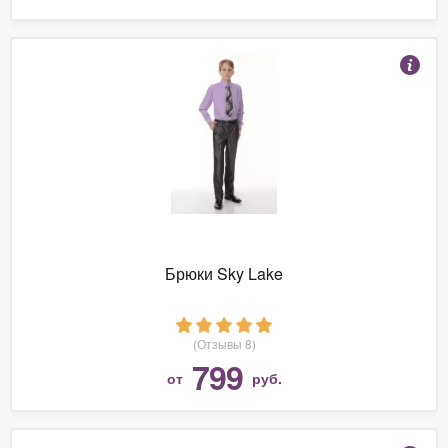
Брюки Sky Lake
(Отзывы 8)
799
от
руб.