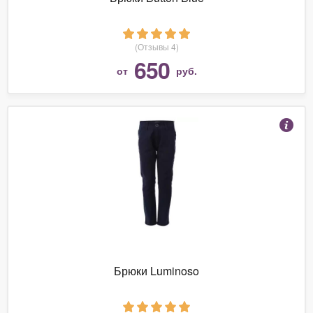
(Отзывы 4)
650
от
руб.
Брюки Luminoso