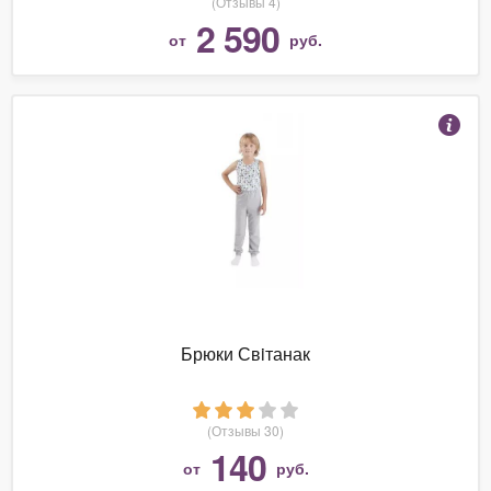
(Отзывы 4)
2 590
от
руб.
Брюки Свiтанак
(Отзывы 30)
140
от
руб.