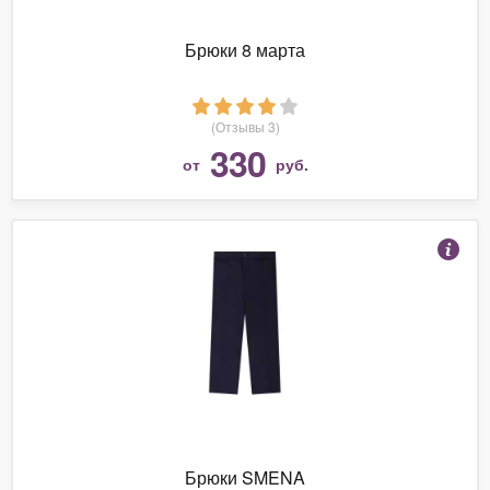
Брюки 8 марта
(Отзывы 3)
330
от
руб.
Брюки SMENA