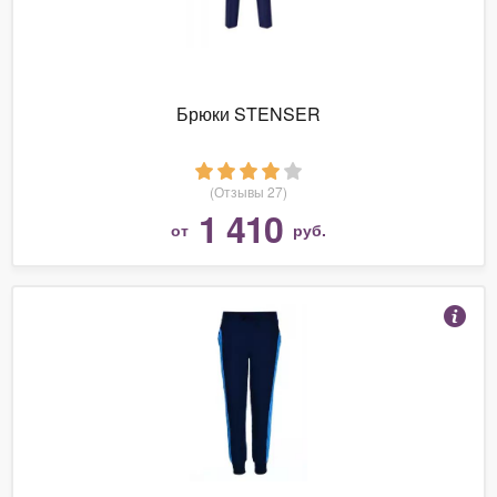
Брюки STENSER
(Отзывы 27)
1 410
от
руб.