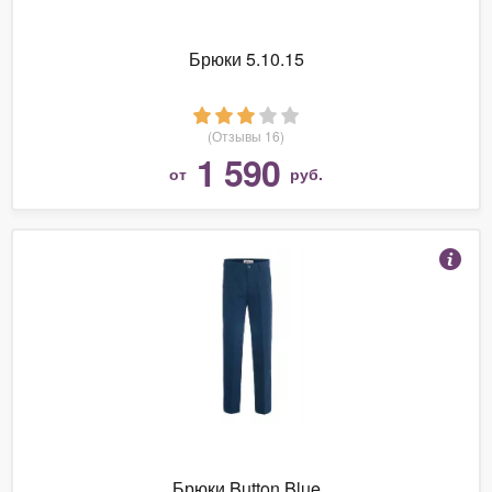
Брюки 5.10.15
(Отзывы 16)
1 590
от
руб.
Брюки Button Blue