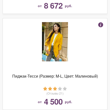
8 672
от
руб.
Пиджак-Тесси (Размер: M-L, Цвет: Малиновый)
(Отзывы 21)
4 500
от
руб.