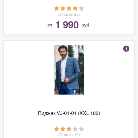
(Отзывы 20)
1 990
от
руб.
Пиджак VJ-01-01 (XXL 182)
(Отзывы 19)