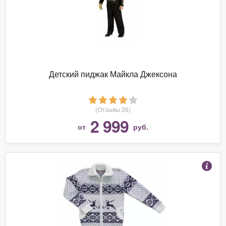
Детский пиджак Майкла Джексона
(Отзывы 26)
2 999
от
руб.