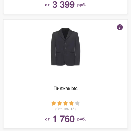
3 399
от
руб.
Пиджак btc
(Отзывы 15)
1 760
от
руб.