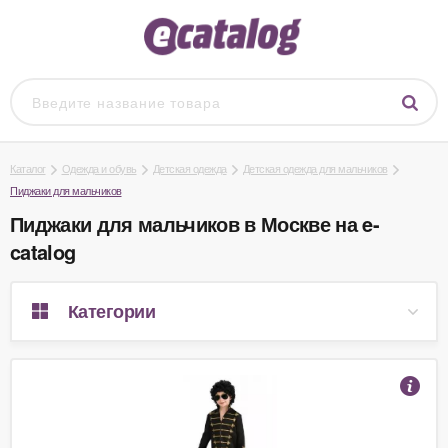
Каталог
Одежда и обувь
Детская одежда
Детская одежда для мальчиков
Пиджаки для мальчиков
Пиджаки для мальчиков в Москве на e-
catalog
Категории