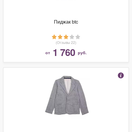
Пиджак btc
(Отзывы 22)
1 760
от
руб.