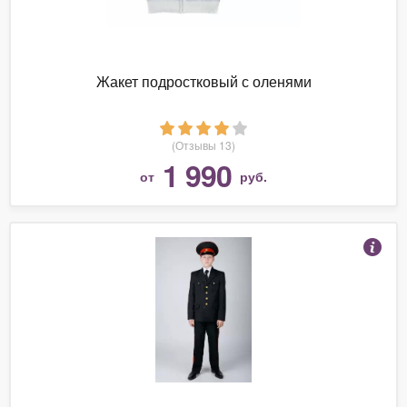
Жакет подростковый с оленями
(Отзывы 13)
1 990
от
руб.