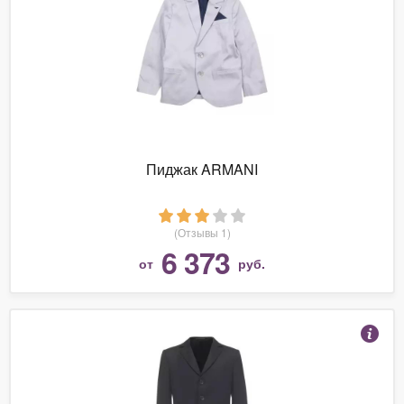
Пиджак ARMANI
(Отзывы 1)
6 373
от
руб.