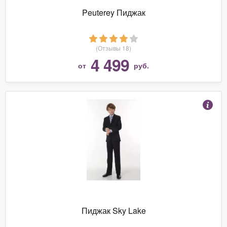
Peuterey Пиджак
(Отзывы 18)
4 499
от
руб.
Пиджак Sky Lake