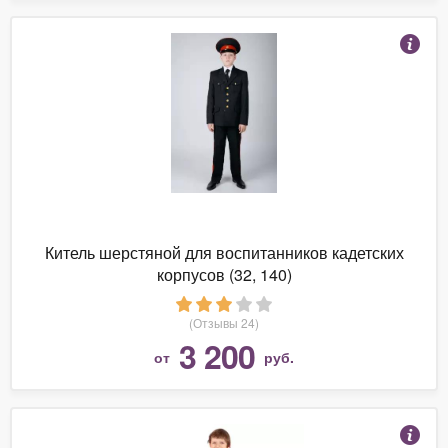
Китель шерстяной для воспитанников кадетских
корпусов (32, 140)
(Отзывы 24)
3 200
от
руб.