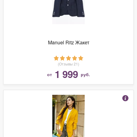
Manuel Ritz Жакет
(Отзывы 21)
1 999
от
руб.