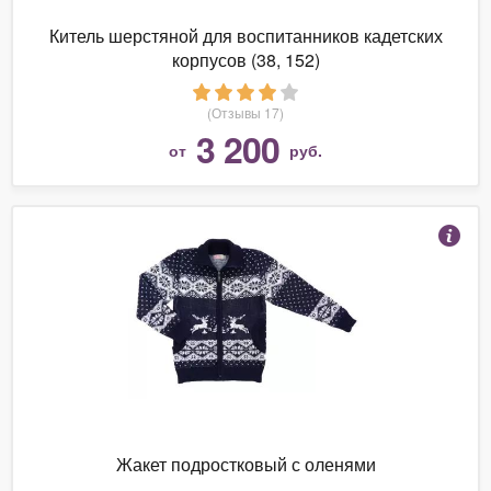
Китель шерстяной для воспитанников кадетских
корпусов (38, 152)
(Отзывы 17)
3 200
от
руб.
Жакет подростковый с оленями