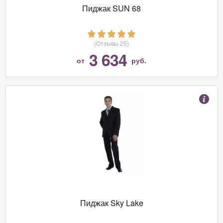
Пиджак SUN 68
(Отзывы 25)
3 634
от
руб.
Пиджак Sky Lake