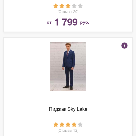
(Отзывы 20)
1 799
от
руб.
Пиджак Sky Lake
(Отзывы 12)