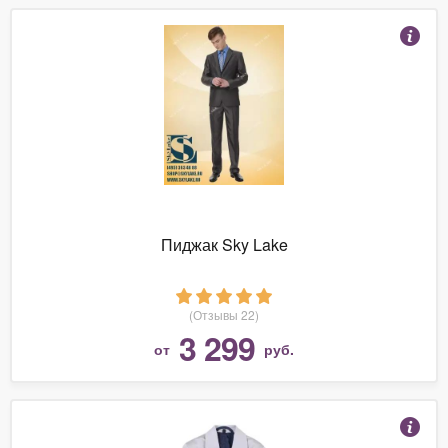
Пиджак Sky Lake
(Отзывы 22)
3 299
от
руб.