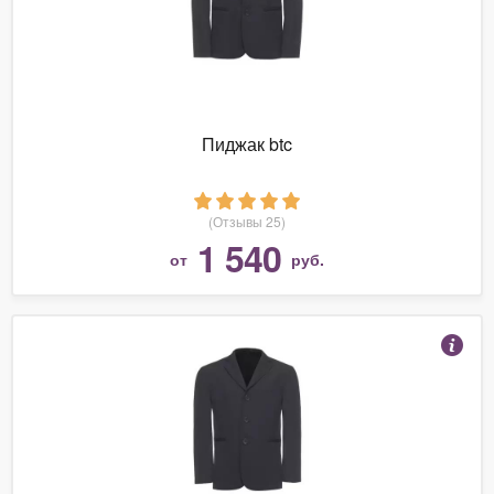
Пиджак btc
(Отзывы 25)
1 540
от
руб.