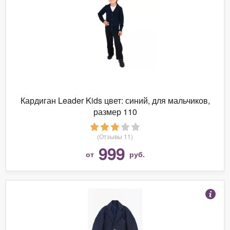
Кардиган Leader Kids цвет: синий, для мальчиков,
размер 110
(Отзывы 11)
999
от
руб.