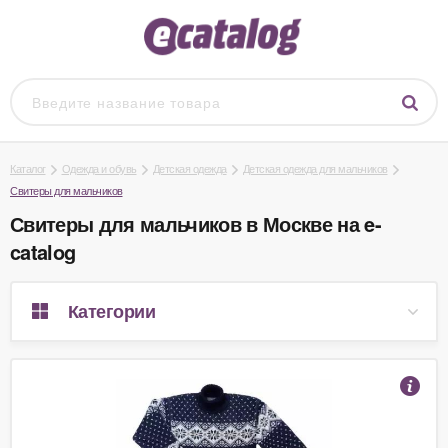
Каталог
Одежда и обувь
Детская одежда
Детская одежда для мальчиков
Свитеры для мальчиков
Свитеры для мальчиков в Москве на e-
catalog
Категории