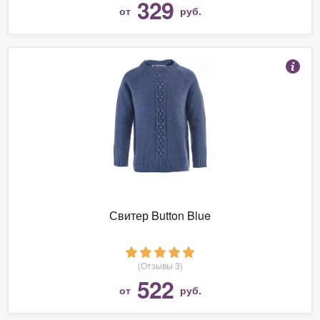
329
от
руб.
Свитер Button Blue
(Отзывы 3)
522
от
руб.