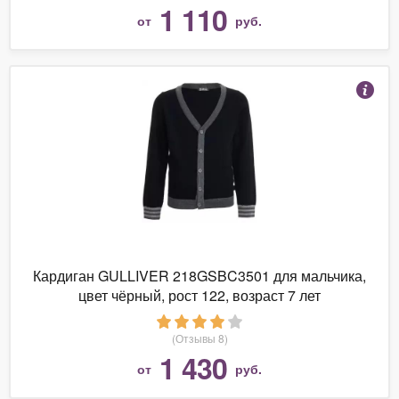
1 110
от
руб.
Кардиган GULLIVER 218GSBC3501 для мальчика,
цвет чёрный, рост 122, возраст 7 лет
(Отзывы 8)
1 430
от
руб.