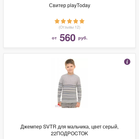
Свитер playToday
(Отзывы 12)
560
от
руб.
Джемпер SVTR для мальчика, цвет серый,
22ПOДPOCTOK