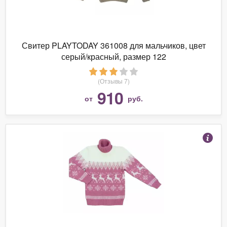
Свитер PLAYTODAY 361008 для мальчиков, цвет
серый/красный, размер 122
(Отзывы 7)
910
от
руб.