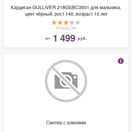
Кардиган GULLIVER 218GSBC3501 для мальчика,
цвет чёрный, рост 140, возраст 10 лет
(Отзывы 30)
1 499
от
руб.
Свитер с оленями