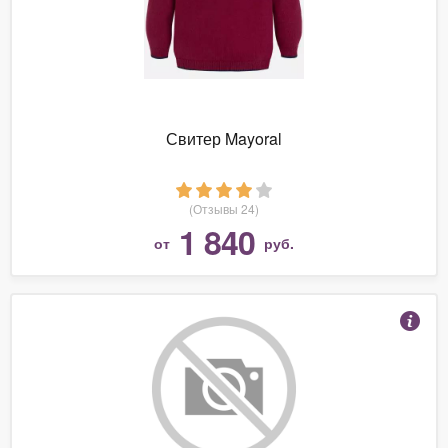
Свитер Mayoral
(Отзывы 24)
1 840
от
руб.