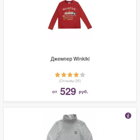
Джемпер Winkiki
(Отзывы 26)
529
от
руб.