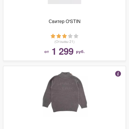
Свитер O'STIN
(Отзывы 21)
1 299
от
руб.