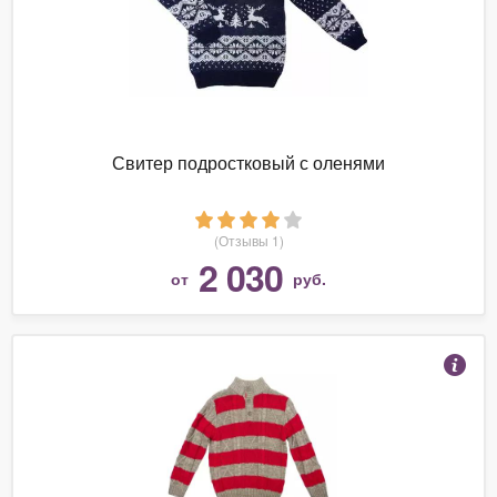
Свитер подростковый с оленями
(Отзывы 1)
2 030
от
руб.