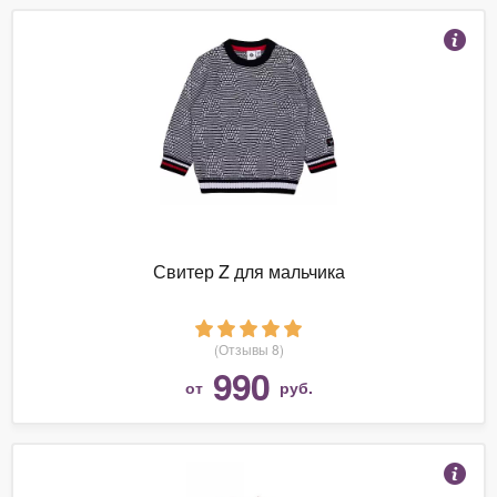
Свитер Z для мальчика
(Отзывы 8)
990
от
руб.