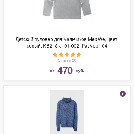
Детский пуловер для мальчиков Me&We, цвет:
серый. KB218-J101-002. Размер 104
(Отзывы 26)
470
от
руб.