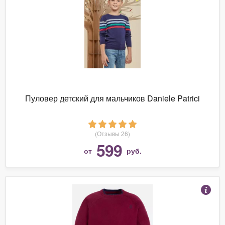
Пуловер детский для мальчиков Daniele Patrici
(Отзывы 26)
599
от
руб.