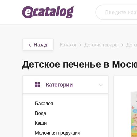
Назад
Каталог
Детские товары
Детс
Детское печенье в Москв
Категории
Бакалея
Вода
Каши
Молочная продукция