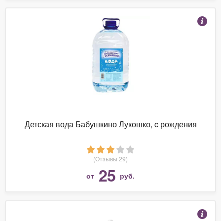
Детская вода Бабушкино Лукошко, c рождения
(Отзывы 29)
25
от
руб.