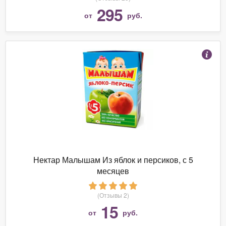
295
от
руб.
Нектар Малышам Из яблок и персиков, с 5
месяцев
(Отзывы 2)
15
от
руб.