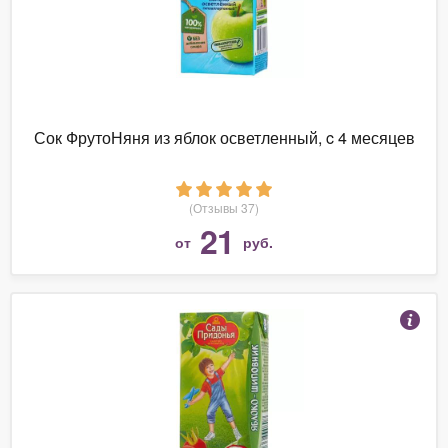
Сок ФрутоНяня из яблок осветленный, c 4 месяцев
(Отзывы 37)
21
от
руб.