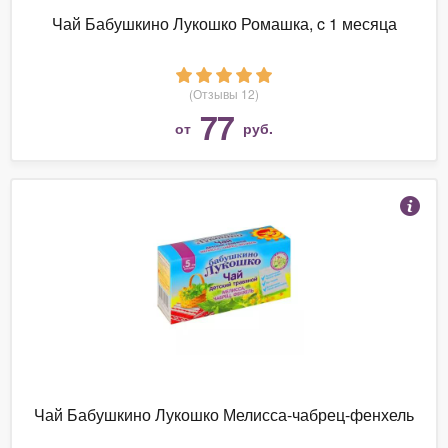
Чай Бабушкино Лукошко Ромашка, c 1 месяца
(Отзывы 12)
77
от
руб.
Чай Бабушкино Лукошко Мелисса-чабрец-фенхель