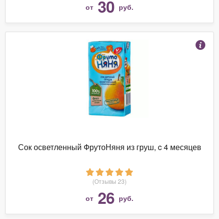
30
от
руб.
Сок осветленный ФрутоНяня из груш, c 4 месяцев
(Отзывы 23)
26
от
руб.