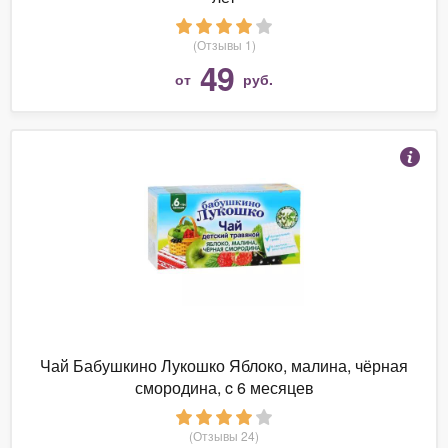
(Отзывы 1)
49
от
руб.
Чай Бабушкино Лукошко Яблоко, малина, чёрная
смородина, c 6 месяцев
(Отзывы 24)