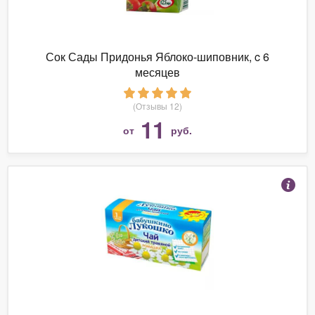
Сок Сады Придонья Яблоко-шиповник, c 6
месяцев
(Отзывы 12)
11
от
руб.