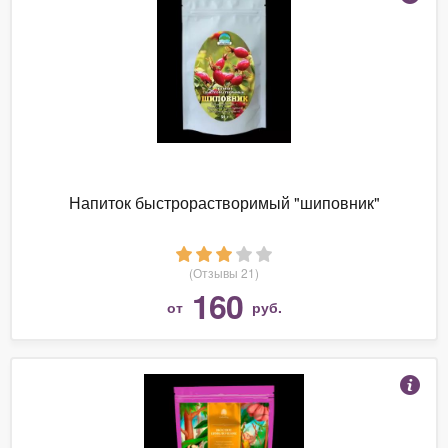
Напиток быстрорастворимый "шиповник"
(Отзывы 21)
160
от
руб.