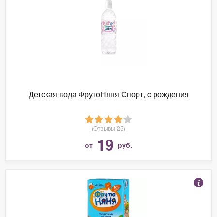
Детская вода ФрутоНяня Спорт, c рождения
(Отзывы 25)
19
от
руб.