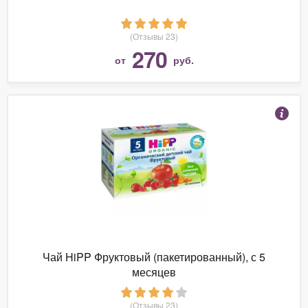
(Отзывы 23)
270
от
руб.
Чай HiPP Фруктовый (пакетированный), с 5
месяцев
(Отзывы 23)