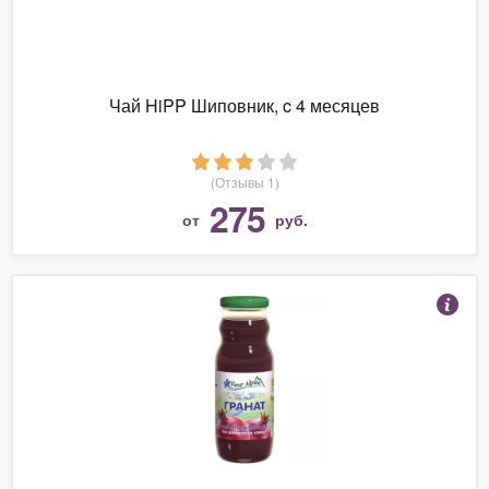
Чай HiPP Шиповник, c 4 месяцев
(Отзывы 1)
275
от
руб.