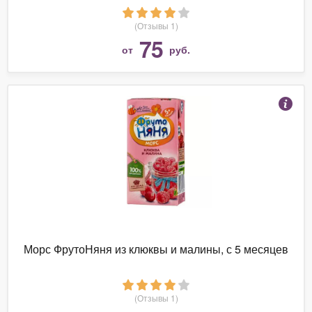
(Отзывы 1)
75
от
руб.
Морс ФрутоНяня из клюквы и малины, с 5 месяцев
(Отзывы 1)