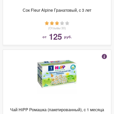
Сок Fleur Alpine Гранатовый, c 3 лет
(Отзывы 30)
125
от
руб.
Чай HiPP Ромашка (пакетированный), c 1 месяца