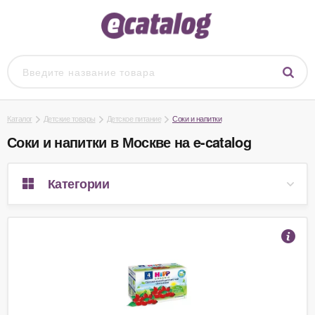
Каталог
Детские товары
Детское питание
Соки и напитки
Соки и напитки в Москве на e-catalog
Категории