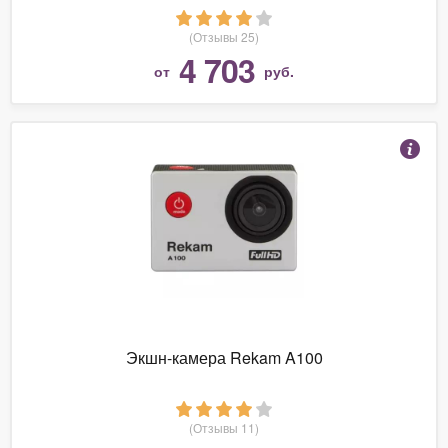
(Отзывы 25)
4 703
от
руб.
Экшн-камера Rekam A100
(Отзывы 11)