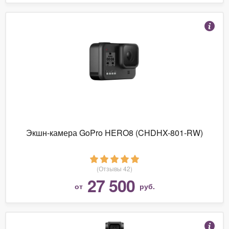
Экшн-камера GoPro HERO8 (CHDHX-801-RW)
(Отзывы 42)
27 500
от
руб.