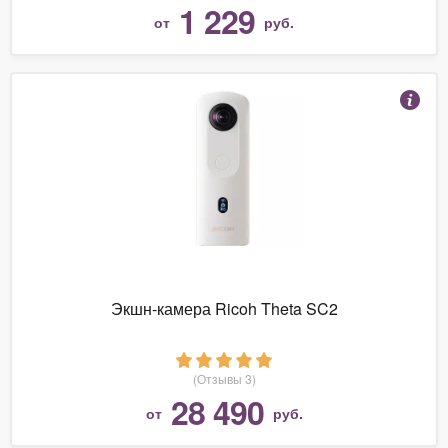
1 229
от
руб.
Экшн-камера Ricoh Theta SC2
(Отзывы 3)
28 490
от
руб.