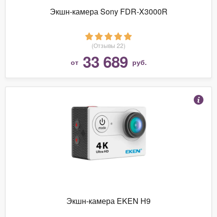
Экшн-камера Sony FDR-X3000R
(Отзывы 22)
33 689
от
руб.
Экшн-камера EKEN H9