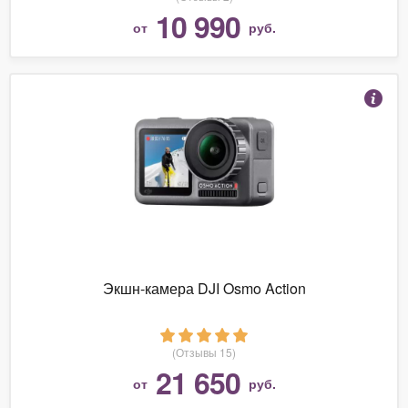
10 990
от
руб.
Экшн-камера DJI Osmo Action
(Отзывы 15)
21 650
от
руб.