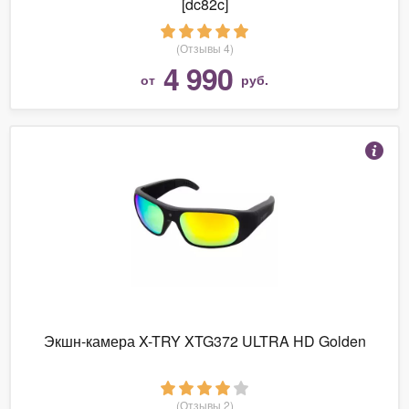
[dc82c]
(Отзывы 4)
4 990
от
руб.
Экшн-камера X-TRY XTG372 ULTRA HD Golden
(Отзывы 2)