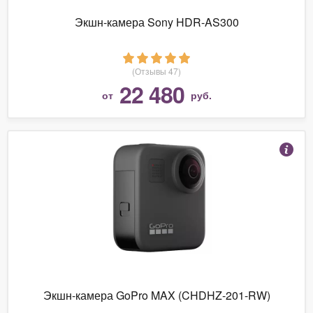
Экшн-камера Sony HDR-AS300
(Отзывы 47)
22 480
от
руб.
Экшн-камера GoPro MAX (CHDHZ-201-RW)