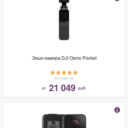
Экшн-камера DJI Osmo Pocket
(Отзывы 14)
21 049
от
руб.