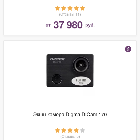
(Отзывы 11)
37 980
от
руб.
Экшн-камера Digma DiCam 170
(Отзывы 5)