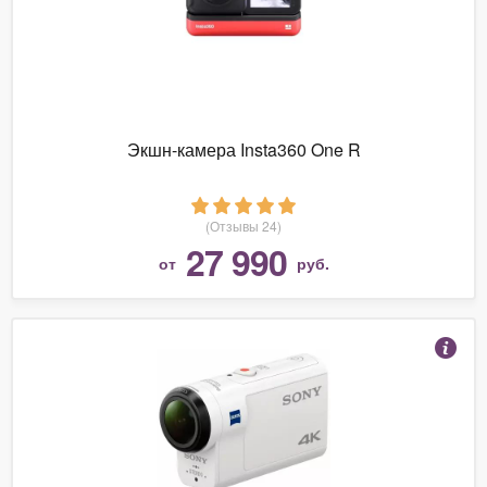
Экшн-камера Insta360 One R
(Отзывы 24)
27 990
от
руб.