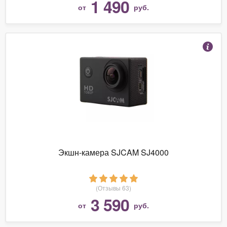
1 490
от
руб.
Экшн-камера SJCAM SJ4000
(Отзывы 63)
3 590
от
руб.