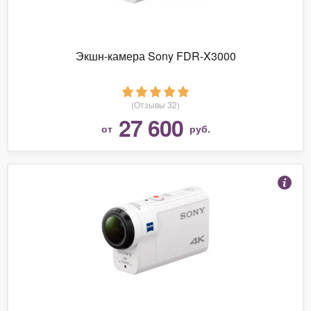
Экшн-камера Sony FDR-X3000
(Отзывы 32)
27 600
от
руб.