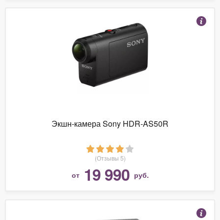
Экшн-камера Sony HDR-AS50R
(Отзывы 5)
19 990
от
руб.