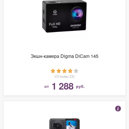
Экшн-камера Digma DiCam 145
(Отзывы 23)
1 288
от
руб.