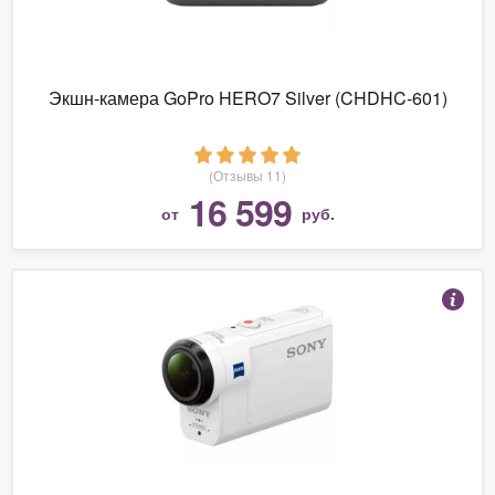
Экшн-камера GoPro HERO7 Silver (CHDHC-601)
(Отзывы 11)
16 599
от
руб.