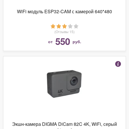
WiFi модуль ESP32-CAM с камерой 640*480
(Отзывы 15)
550
от
руб.
Экшн-камера DIGMA DiCam 82C 4K, WiFi, серый