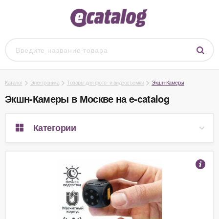
Каталог
Электроника
Товары для фото- и видеосъемки
Экшн-Камеры
Экшн-Камеры в Москве на e-catalog
Категории