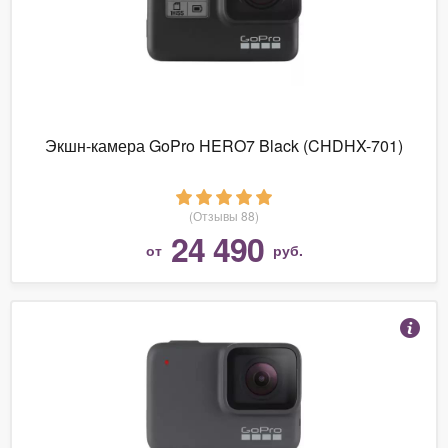
Экшн-камера GoPro HERO7 Black (CHDHX-701)
(Отзывы 88)
24 490
от
руб.