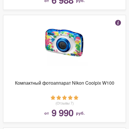
от
руб.
Компактный фотоаппарат Nikon Coolpix W100
(Отзывы 7)
9 990
от
руб.