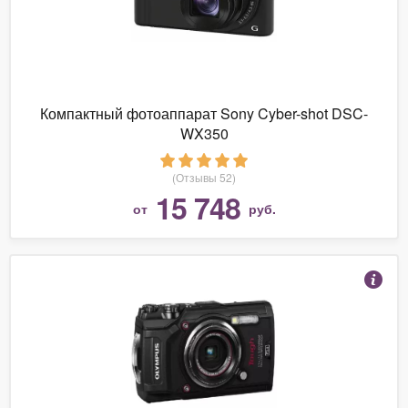
Компактный фотоаппарат Sony Cyber-shot DSC-
WX350
(Отзывы 52)
15 748
от
руб.