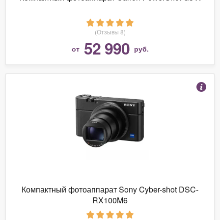
(Отзывы 8)
52 990
от
руб.
Компактный фотоаппарат Sony Cyber-shot DSC-
RX100M6