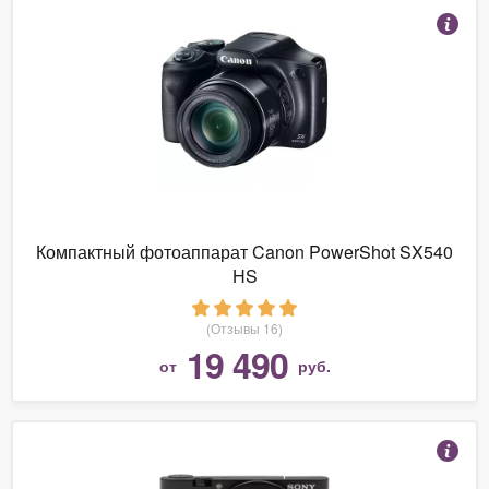
Компактный фотоаппарат Canon PowerShot SX540
HS
(Отзывы 16)
19 490
от
руб.