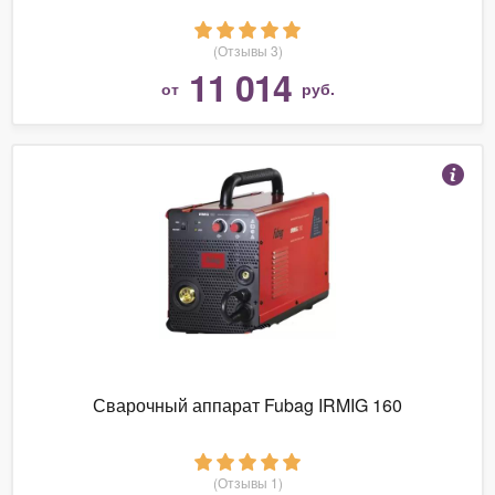
(Отзывы 3)
11 014
от
руб.
Сварочный аппарат Fubag IRMIG 160
(Отзывы 1)