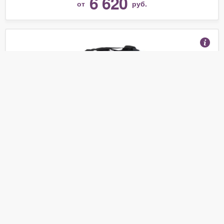
6 620
от
руб.
Сварочный аппарат РЕСАНТА САИ-250
(Отзывы 52)
10 290
от
руб.