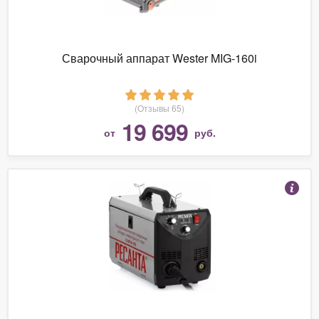
Сварочный аппарат Wester MIG-160i
(Отзывы 65)
19 699
от
руб.