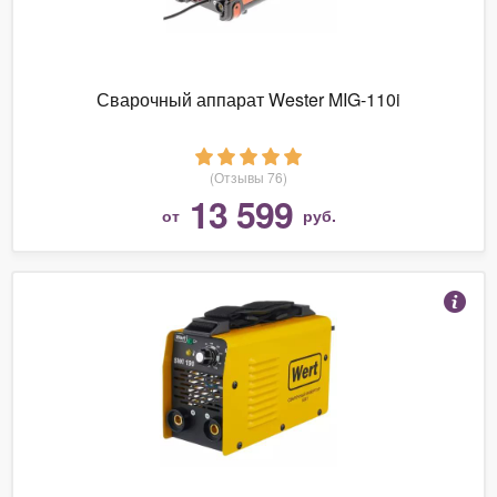
Сварочный аппарат Wester MIG-110i
(Отзывы 76)
13 599
от
руб.