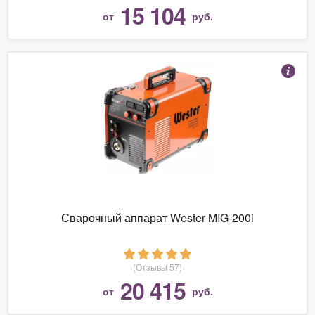
15 104
от
руб.
Сварочный аппарат Wester MIG-200i
(Отзывы 57)
20 415
от
руб.