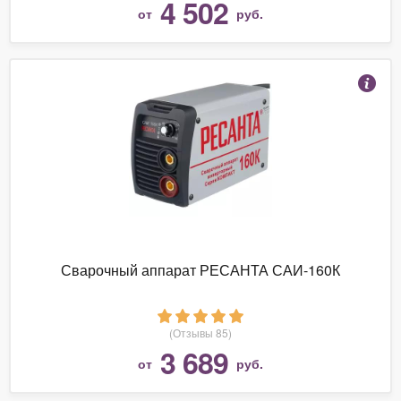
4 502
от
руб.
Сварочный аппарат РЕСАНТА САИ-160К
(Отзывы 85)
3 689
от
руб.