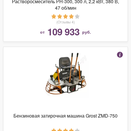
Растворосмеситель РН-300, 300 л, 2,2 кВт, 380 В,
47 об/мин
(Отзывы 4)
109 933
от
руб.
Бензиновая затирочная машина Grost ZMD-750