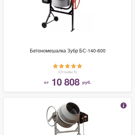
Бетономешалка Зубр БС-140-600
(Отзывы 6)
10 808
от
руб.