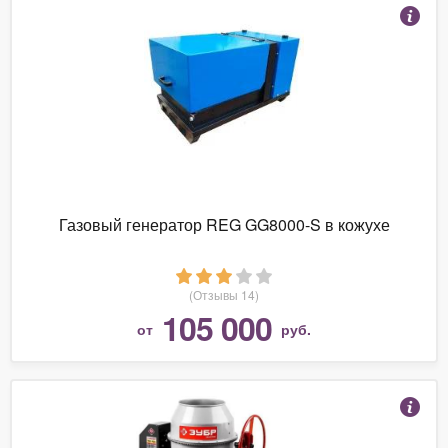
Газовый генератор REG GG8000-S в кожухе
(Отзывы 14)
105 000
от
руб.