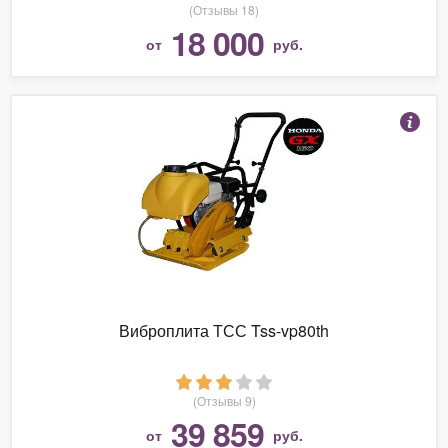
(Отзывы 18)
18 000
от
руб.
Виброплита ТСС Tss-vp80th
(Отзывы 9)
39 859
от
руб.