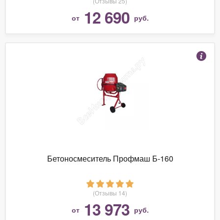
(Отзывы 25)
12 690
от
руб.
Бетоносмеситель Профмаш Б-160
(Отзывы 14)
13 973
от
руб.