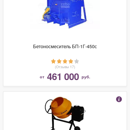
Бетоносмеситель БП-1Г-450с
(Отзывы 17)
461 000
от
руб.