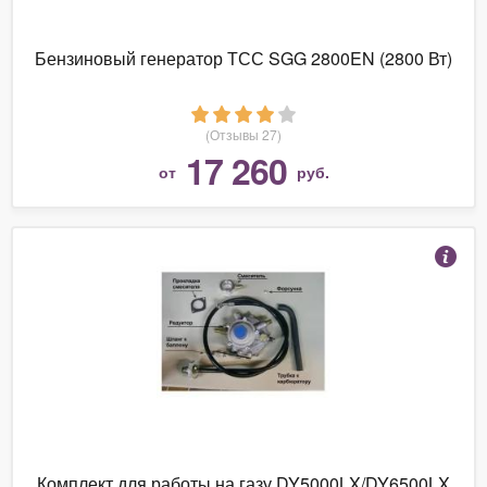
Бензиновый генератор ТСС SGG 2800EN (2800 Вт)
(Отзывы 27)
17 260
от
руб.
Комплект для работы на газу DY5000LX/DY6500LX