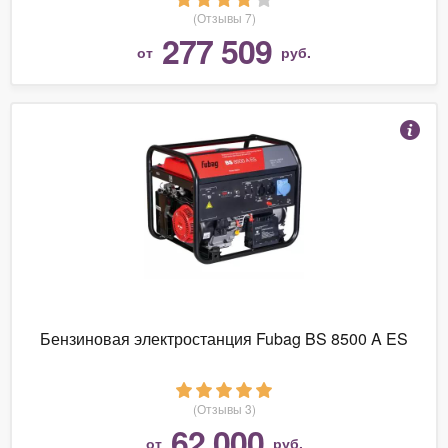
(Отзывы 7)
277 509
от
руб.
Бензиновая электростанция Fubag BS 8500 A ES
(Отзывы 3)
62 000
от
руб.