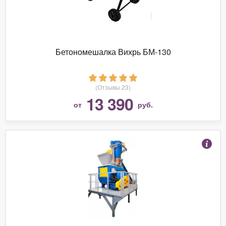
Бетономешалка Вихрь БМ-130
(Отзывы 23)
13 390
от
руб.