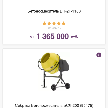
Бетоносмеситель БП-2Г-1100
(Отзывы 12)
1 365 000
от
руб.
Сибртех Бетоносмеситель БСЛ-200 (95475)