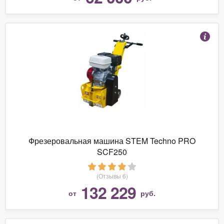
Фрезеровальная машина STEM Techno PRO
SCF250
(Отзывы 6)
132 229
от
руб.