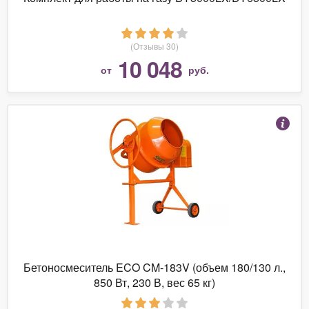
(Отзывы 30)
10 048
от
руб.
Бетоносмеситель ECO CM-183V (объем 180/130 л.,
850 Вт, 230 В, вес 65 кг)