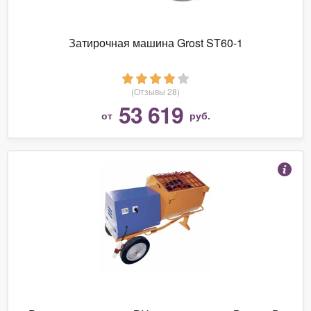
Затирочная машина Grost ST60-1
(Отзывы 28)
53 619
от
руб.