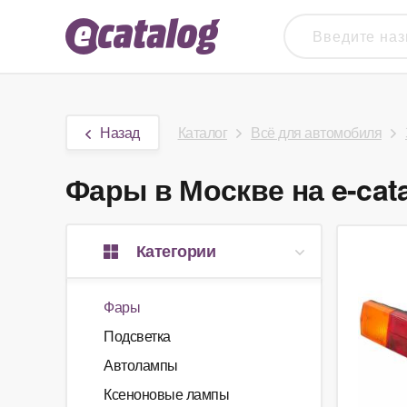
Назад
Каталог
Всё для автомобиля
Фары в Москве на e-cat
Категории
Фары
Подсветка
Автолампы
Ксеноновые лампы