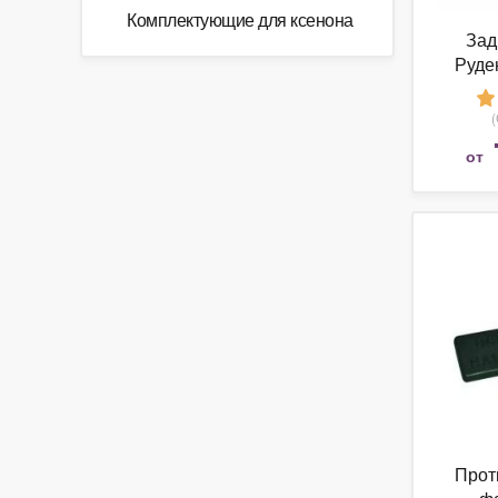
Комплектующие для ксенона
Зад
Руде
от
Прот