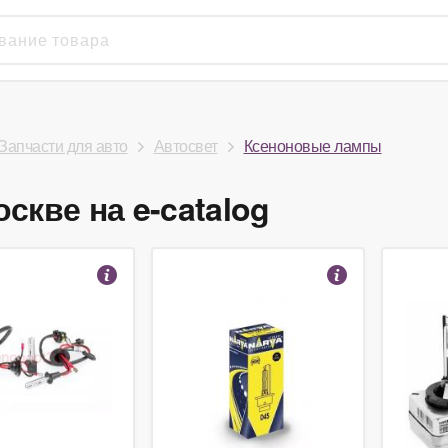
Запчасти для авто
Автосвет
Ксеноновые лампы
кве на e-catalog