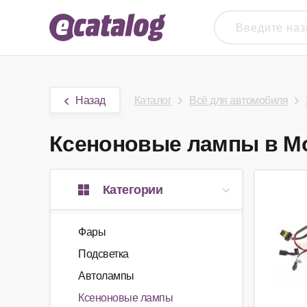
Назад
Каталог
Всё для автомобиля
Ксеноновые лампы в Мос
Категории
Фары
Подсветка
Автолампы
Ксеноновые лампы