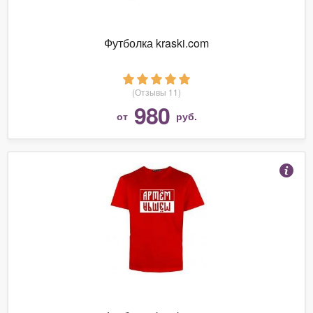
Футболка kraski.com
(Отзывы 11)
980
от
руб.