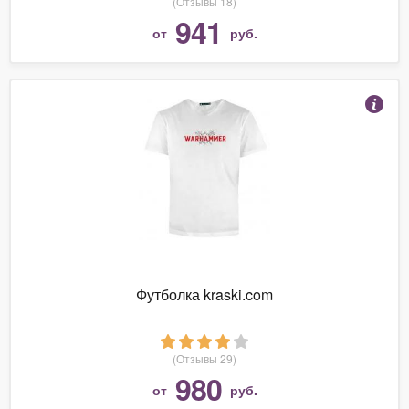
(Отзывы 18)
941
от
руб.
Футболка kraski.com
(Отзывы 29)
980
от
руб.