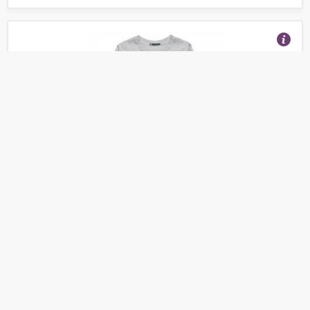
Лонгслив kraski.com
(Отзывы 17)
1 450
от
руб.