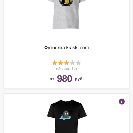
Футболка kraski.com
(Отзывы 10)
980
от
руб.