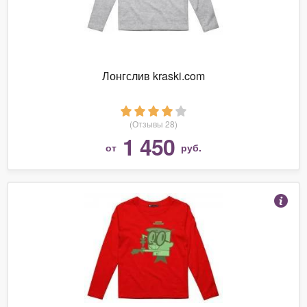
Лонгслив kraski.com
(Отзывы 28)
1 450
от
руб.