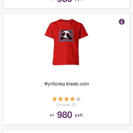
Футболка kraski.com
(Отзывы 25)
980
от
руб.