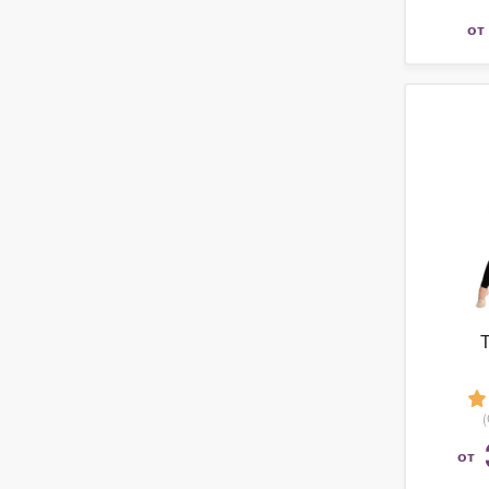
от
Т
от